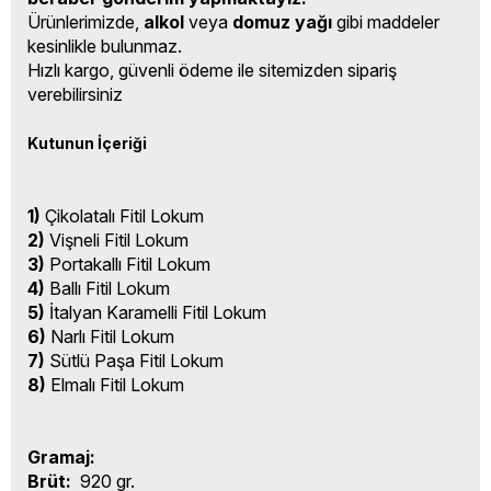
Ürünlerimizde,
alkol
veya
domuz yağı
gibi maddeler
kesinlikle bulunmaz.
Hızlı kargo, güvenli ödeme ile sitemizden sipariş
verebilirsiniz
Kutunun İçeriği
1)
Çikolatalı Fitil Lokum
2)
Vişneli Fitil Lokum
3)
Portakallı Fitil Lokum
4)
Ballı Fitil Lokum
5)
İtalyan Karamelli Fitil Lokum
6)
Narlı Fitil Lokum
7)
Sütlü Paşa Fitil Lokum
8)
Elmalı Fitil Lokum
Gramaj:
Brüt:
920 gr.