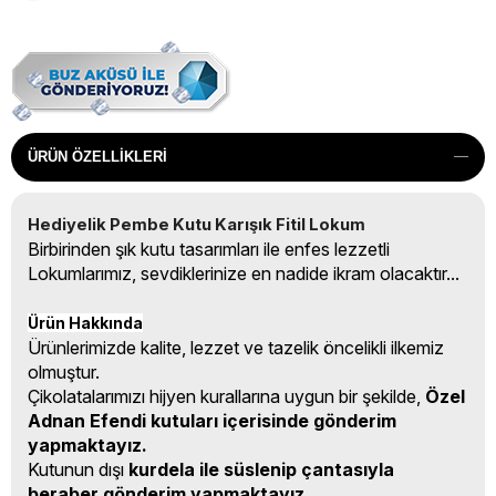
ÜRÜN ÖZELLIKLERI
Hediyelik Pembe Kutu Karışık Fitil Lokum
Birbirinden şık kutu tasarımları ile enfes lezzetli
Lokumlarımız, sevdiklerinize en nadide ikram olacaktır...
Ürün Hakkında
Ürünlerimizde kalite, lezzet ve tazelik öncelikli ilkemiz
olmuştur.
Çikolatalarımızı hijyen kurallarına uygun bir şekilde,
Özel
Adnan Efendi kutuları içerisinde gönderim
yapmaktayız.
Kutunun dışı
kurdela ile süslenip çantasıyla
beraber gönderim yapmaktayız.