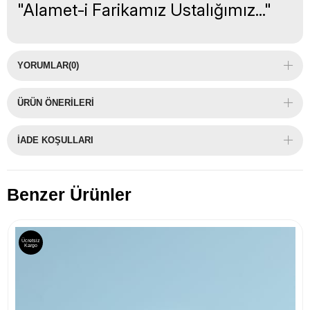
"Alamet-i Farikamız Ustalığımız..."
YORUMLAR
(0)
ÜRÜN ÖNERILERI
İADE KOŞULLARI
Benzer Ürünler
Ücretsiz
Kargo