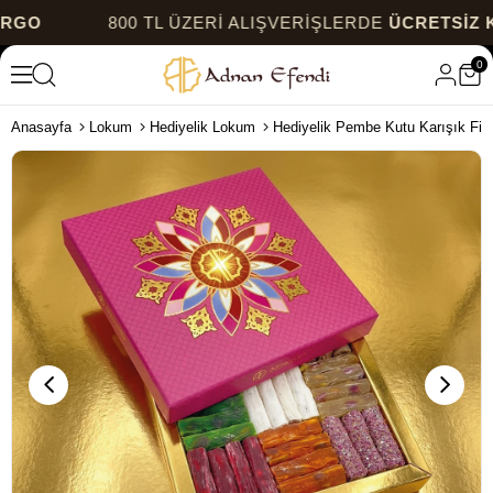
800 TL ÜZERİ ALIŞVERİŞLERDE
ÜCRETSİZ KARGO
0
Anasayfa
Lokum
Hediyelik Lokum
Hediyelik Pembe Kutu Karışık Fit