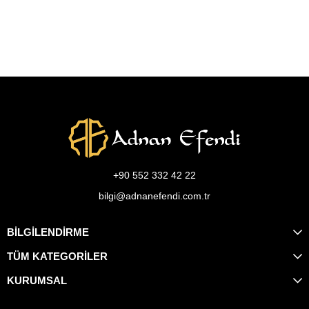
+90 552 332 42 22
bilgi@adnanefendi.com.tr
BİLGİLENDİRME
TÜM KATEGORİLER
KURUMSAL