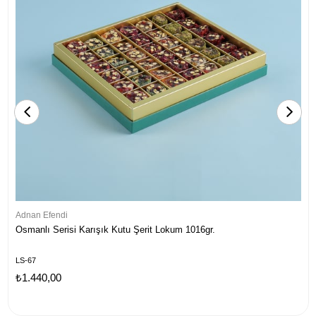
Adnan Efendi
Osmanlı Serisi Karışık Kutu Şerit Lokum 1016gr.
LS-67
₺1.440,00