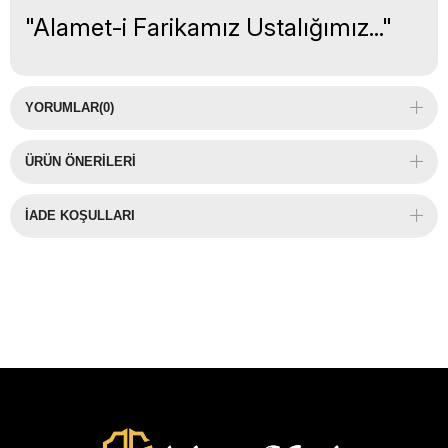
"Alamet-i Farikamız Ustalığımız..."
YORUMLAR
(0)
ÜRÜN ÖNERILERI
İADE KOŞULLARI