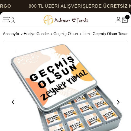
800 TL ÜZERİ ALIŞVERİŞLERDE
ÜCRETSİZ KAR
0
Anasayfa
Hediye Gönder
Geçmiş Olsun