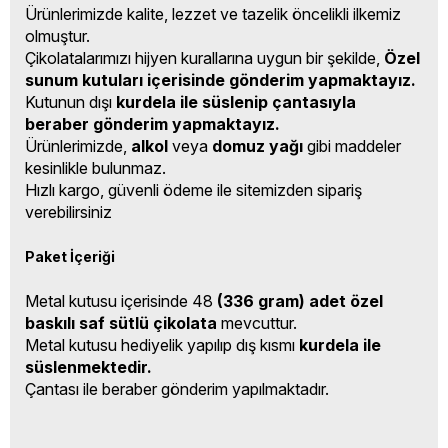
Ürünlerimizde kalite, lezzet ve tazelik öncelikli ilkemiz
olmuştur.
Çikolatalarımızı hijyen kurallarına uygun bir şekilde,
Özel
sunum kutuları içerisinde gönderim yapmaktayız.
Kutunun dışı
kurdela ile süslenip çantasıyla
beraber gönderim yapmaktayız.
Ürünlerimizde,
alkol
veya
domuz yağı
gibi maddeler
kesinlikle bulunmaz.
Hızlı kargo, güvenli ödeme ile sitemizden sipariş
verebilirsiniz
Paket İçeriği
Metal kutusu içerisinde 48
(336 gram)
adet özel
baskılı saf sütlü çikolata
mevcuttur.
Metal kutusu hediyelik yapılıp dış kısmı
kurdela ile
süslenmektedir.
Çantası ile beraber gönderim yapılmaktadır.