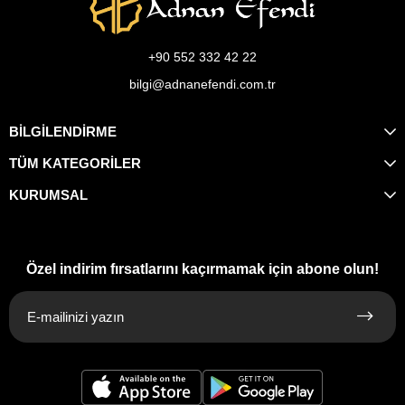
+90 552 332 42 22
bilgi@adnanefendi.com.tr
BİLGİLENDİRME
TÜM KATEGORİLER
KURUMSAL
Özel indirim fırsatlarını kaçırmamak için abone olun!