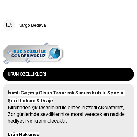
Kargo Bedava
ÜRÜN ÖZELLIKLERI
İsimli Geçmiş Olsun Tasarımlı Sunum Kutulu Special 
Şerit Lokum & Draje
Birbirinden şık tasarımları ile enfes lezzetli çikolatamız,
Zor günlerinde sevdiklerinize moral verecek en nadide
hediyesi ve ikramı olacaktır.
Ürün Hakkında