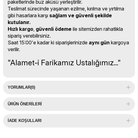
paketlerinde buz aküsü yerleştirilir.
Teslimat sürecinde yaşanan ezilme, kırılma ve yırtılma
gibi hasarlara karşı
sağlam ve güvenli şekilde
kutulanır.
Hızlı kargo
,
güvenli ödeme
ile sitemizden rahatlıkla
sipariş verebilirsiniz.
Saat 15:00'e kadar ki siparişlerinizde
aynı gün
kargoya
verilir.
"Alamet-i Farikamız Ustalığımız..."
YORUMLAR
(0)
ÜRÜN ÖNERILERI
İADE KOŞULLARI