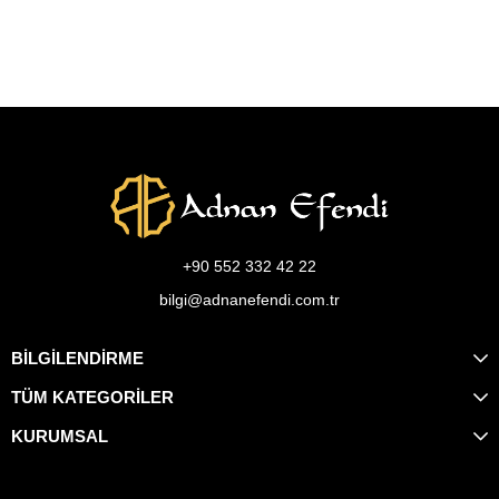
+90 552 332 42 22
bilgi@adnanefendi.com.tr
BİLGİLENDİRME
TÜM KATEGORİLER
KURUMSAL