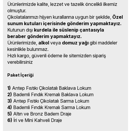
Ürünlerimizde kalite, lezzet ve tazelik öncelikli ilkemiz
olmuştur.
Çikolatalarımızı hijyen kurallarına uygun bir şekilde,
Özel
sunum kutuları içerisinde gönderim yapmaktayız.
Kutunun dışı
kurdela ile süslenip çantasıyla
beraber gönderim yapmaktayız.
Ürünlerimizde,
alkol
veya
domuz yağı
gibi maddeler
kesinlikle bulunmaz.
Hızlı kargo, güvenli ödeme ile sitemizden sipariş
verebilirsiniz
Paket İçeriği
1)
Antep Fıstıkı Çikolatalı Baklava Lokum
2)
Bademli Fındık Kremalı Baklava Lokum
3)
Antep Fıstıkı Çikolatalı Sarma Lokum
4)
Bademli Fındık Kremalı Sarma Lokum
5)
Altın ve Bronz Badem Draje
6)
İri ve Mini Kahveli Draje