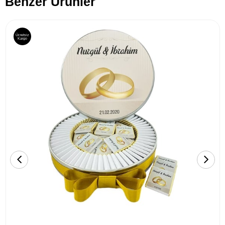
Benzer Ürünler
Ücretsiz
Kargo