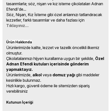
tasarımlarla; söz, nişan ve kız isteme çikolataları Adnan
Efendi'de...
Söz, Nişan, Kız İsteme gibi özel anlarınızı tatlandıracak
lezzetler, farklı tasarımlar ve daha fazlası için
Tıklayınız...
Ürün Hakkında
Ürünlerimizde kalite, lezzet ve tazelik öncelikli ilkemiz
olmuştur.
Çikolatalarımızı hijyen kurallarına uygun bir şekilde,
Özel
Adnan Efendi kutuları içerisinde gönderim
yapmaktayız.
Ürünlerimizde,
alkol
veya
domuz yağı
gibi maddeler
kesinlikle bulunmaz.
Hızlı kargo, güvenli ödeme ile sitemizden sipariş
verebilirsiniz
Kutunun İçeriği