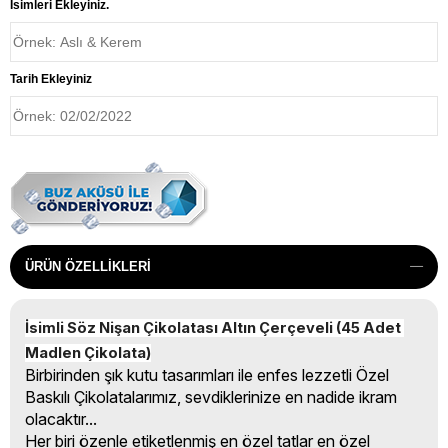
İsimleri Ekleyiniz.
Tarih Ekleyiniz
ÜRÜN ÖZELLIKLERI
İsimli Söz Nişan Çikolatası Altın Çerçeveli (45 Adet 
Madlen Çikolata)
Birbirinden şık kutu tasarımları ile enfes lezzetli Özel
Baskılı Çikolatalarımız, sevdiklerinize en nadide ikram
olacaktır...
Her biri özenle etiketlenmiş en özel tatlar en özel