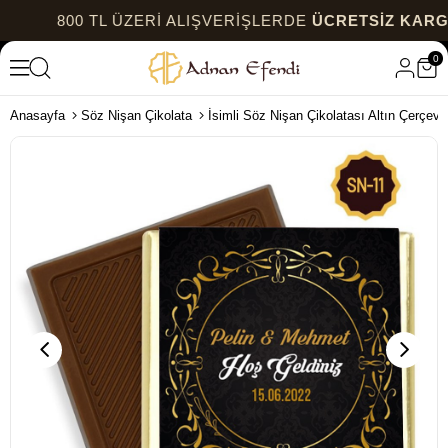
800 TL ÜZERİ ALIŞVERİŞLERDE
ÜCRETSİZ KARGO
0
Anasayfa
Söz Nişan Çikolata