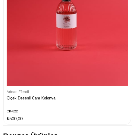
Adnan Efendi
Çiçek Desenli Cam Kolonya
CK-822
₺500,00