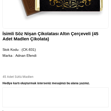
İsimli Söz Nişan Çikolatası Altın Çerçeveli (45
Adet Madlen Çikolata)
Stok Kodu
(CK-831)
Marka
:
Adnan Efendi
45 Adet Sütlü Madlen
Hediye kartı oluşturmak isterseniz mesajınızı bu alana yazınız.