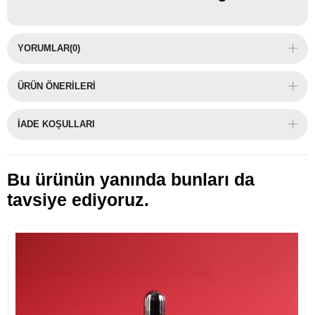
YORUMLAR
(0)
ÜRÜN ÖNERILERI
İADE KOŞULLARI
Bu ürünün yanında bunları da
tavsiye ediyoruz.