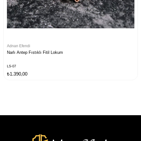
Adnan Efendi
Narlı Antep Fıstıklı Fitil Lokum
LS-07
₺1.390,00