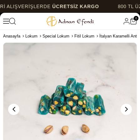
LIŞVERİŞLERDE
ÜCRETSİZ KARGO
800 TL ÜZERİ
0
Anasayfa
Lokum
Special Lokum
Fitil Lokum
İtalyan Karamelli Antep