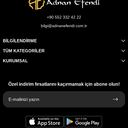
+90 552 332 42 22
bilgi@adnanefendi.com.tr
BİLGİLENDİRME
TÜM KATEGORİLER
KURUMSAL
Özel indirim fırsatlarını kaçırmamak için abone olun!