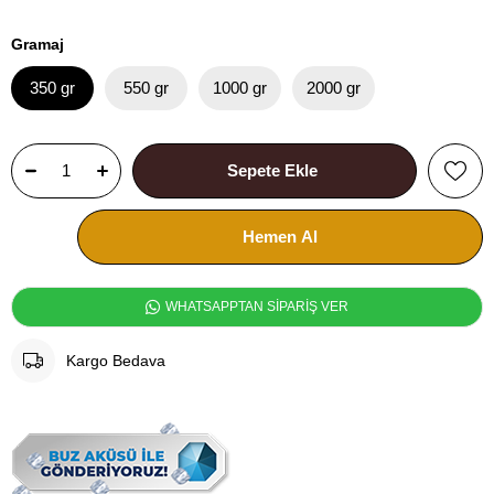
Gramaj
350 gr
550 gr
1000 gr
2000 gr
WHATSAPPTAN SİPARİŞ VER
Kargo Bedava