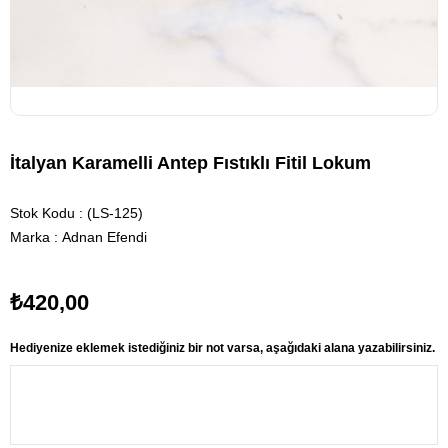
İtalyan Karamelli Antep Fıstıklı Fitil Lokum
Stok Kodu
(LS-125)
Marka
:
Adnan Efendi
₺420,00
Hediyenize eklemek istediğiniz bir not varsa, aşağıdaki alana yazabilirsiniz.