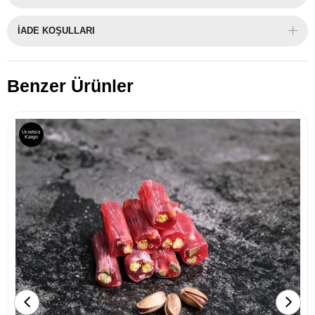
İADE KOŞULLARI
Benzer Ürünler
Ücretsiz
Kargo