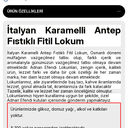
ÜRÜN ÖZELLIKLERI
İtalyan Karamelli Antep
Fıstıklı Fitil Lokum
İtalyan Karamelli Antep Fıstıklı Fitil Lokum, Osmanlı dönemi
mutfağının vazgeçilmez tatlısı olup, farklı içerik ve
aromalarıyla günümüzün vazgeçilmez tatlısı olmaya devam
etmektedir. Adnan Efendi Lokumları, zengin içerik, kaliteli
ürün, lezzet farkı ve daha bir çok özelliği ile her zaman
marka, her daim lezzet olmaya devam etmektedir.
Lokumlarımız, aile ziyaretlerinde baş tacı, kahve ikramlarında
lezzet, gönül almada tat, ikramlarınıza da fark katacaktır
Tazelik, kalite ve lezzet her zaman önceliğimiz olmuştur.
Lokumlarımızı hijyen kurallarına uygun bir şekilde, özel
Adnan Efendi kutuları içerisinde gönderim yapmaktayız.
Ürünlerimizde glikoz, domuz yağı , alkol ve katkıları
yoktur.
%100 şeker pancarından üretilmektedir.