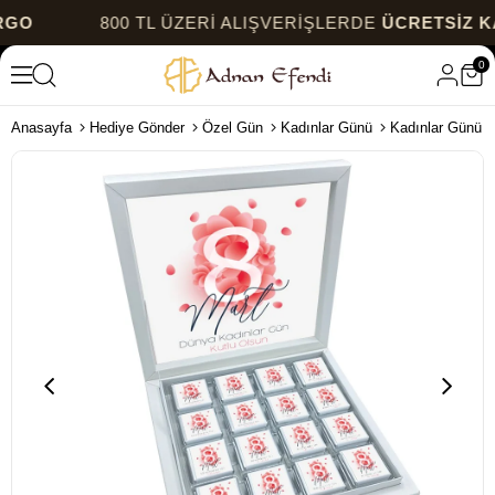
800 TL ÜZERİ ALIŞVERİŞLERDE
ÜCRETSİZ KARGO
0
Anasayfa
Hediye Gönder
Özel Gün
Kadınlar Günü
Kadınlar Günü B