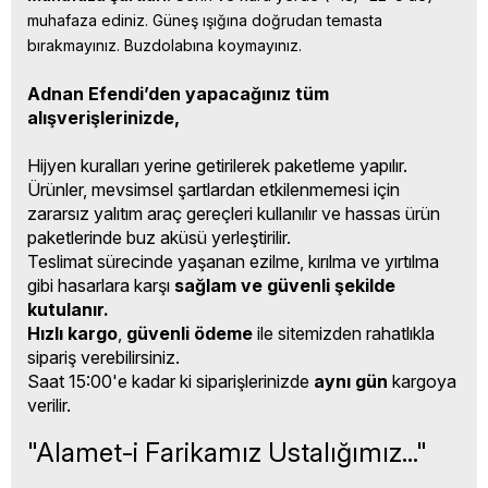
muhafaza ediniz. Güneş ışığına doğrudan temasta 
bırakmayınız. Buzdolabına koymayınız.
Adnan Efendi’den yapacağınız tüm
alışverişlerinizde,
Hijyen kuralları yerine getirilerek paketleme yapılır.
Ürünler, mevsimsel şartlardan etkilenmemesi için
zararsız yalıtım araç gereçleri kullanılır ve hassas ürün
paketlerinde buz aküsü yerleştirilir.
Teslimat sürecinde yaşanan ezilme, kırılma ve yırtılma
gibi hasarlara karşı
sağlam ve güvenli şekilde
kutulanır.
Hızlı kargo
,
güvenli ödeme
ile sitemizden rahatlıkla
sipariş verebilirsiniz.
Saat 15:00'e kadar ki siparişlerinizde
aynı gün
kargoya
verilir.
"Alamet-i Farikamız Ustalığımız..."