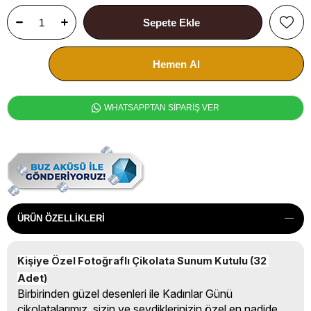
WHATSAPPTAN SİPARİŞ VER
ÜRÜN ÖZELLIKLERI
Kişiye Özel Fotoğraflı Çikolata Sunum Kutulu (32 
Adet)
Birbirinden güzel desenleri ile Kadınlar Günü
çikolatalarımız, sizin ve sevdiklerinizin özel en nadide