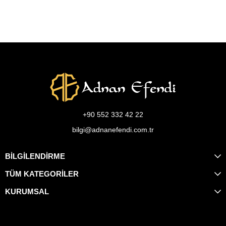
+90 552 332 42 22
bilgi@adnanefendi.com.tr
BİLGİLENDİRME
TÜM KATEGORİLER
KURUMSAL