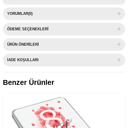
YORUMLAR
(0)
ÖDEME SEÇENEKLERI
ÜRÜN ÖNERILERI
İADE KOŞULLARI
Benzer Ürünler