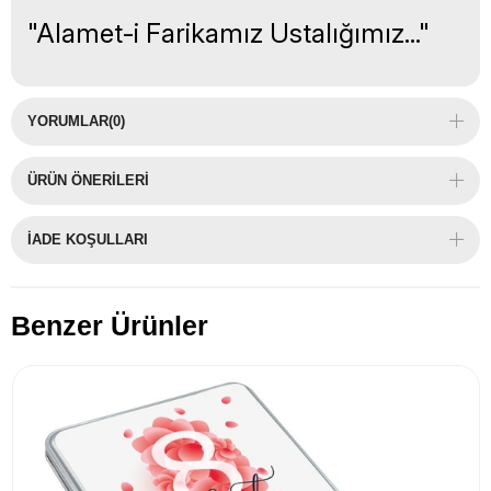
"Alamet-i Farikamız Ustalığımız..."
YORUMLAR
(0)
ÜRÜN ÖNERILERI
İADE KOŞULLARI
Benzer Ürünler