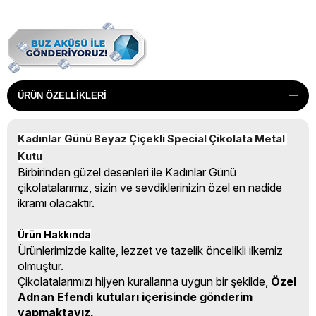
ÜRÜN ÖZELLIKLERI
Kadınlar Günü Beyaz Çiçekli Special Çikolata Metal 
Kutu
Birbirinden güzel desenleri ile Kadınlar Günü
çikolatalarımız, sizin ve sevdiklerinizin özel en nadide
ikramı olacaktır.
Ürün Hakkında
Ürünlerimizde kalite, lezzet ve tazelik öncelikli ilkemiz
olmuştur.
Çikolatalarımızı hijyen kurallarına uygun bir şekilde,
Özel
Adnan Efendi kutuları içerisinde gönderim
yapmaktayız.