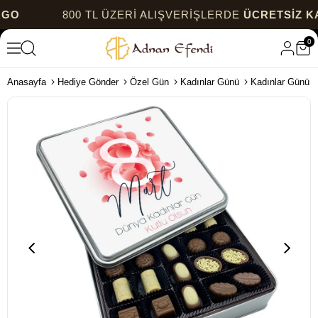
800 TL ÜZERİ ALIŞVERİŞLERDE
ÜCRETSİZ KARGO
0
Anasayfa
Hediye Gönder
Özel Gün
Kadınlar Günü
Kadınlar Günü B