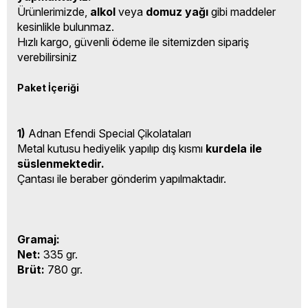
Ürünlerimizde,
alkol
veya
domuz yağı
gibi maddeler
kesinlikle bulunmaz.
Hızlı kargo, güvenli ödeme ile sitemizden sipariş
verebilirsiniz
Paket İçeriği
1)
Adnan Efendi Special Çikolataları
Metal kutusu hediyelik yapılıp dış kısmı
kurdela ile
süslenmektedir.
Çantası ile beraber gönderim yapılmaktadır.
Gramaj:
Net:
335 gr.
Brüt:
780 gr.