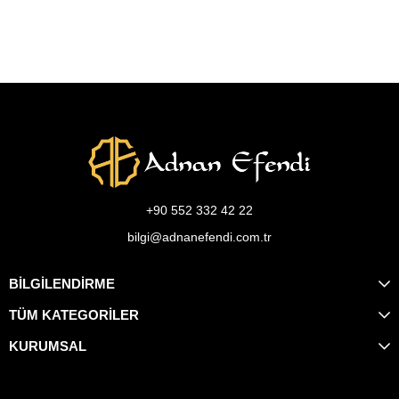
+90 552 332 42 22
bilgi@adnanefendi.com.tr
BİLGİLENDİRME
TÜM KATEGORİLER
KURUMSAL