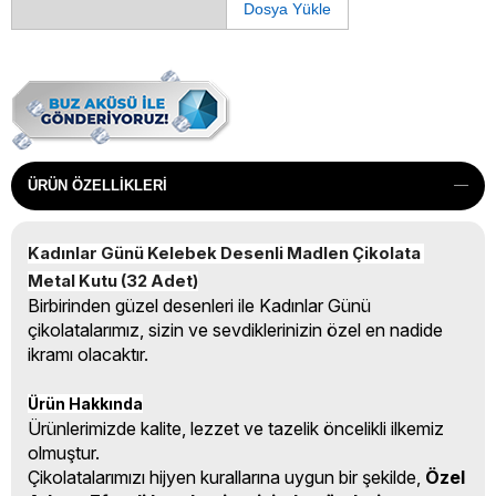
Dosya Yükle
ÜRÜN ÖZELLIKLERI
Kadınlar Günü Kelebek Desenli Madlen Çikolata 
Metal Kutu (32 Adet)
Birbirinden güzel desenleri ile Kadınlar Günü
çikolatalarımız, sizin ve sevdiklerinizin özel en nadide
ikramı olacaktır.
Ürün Hakkında
Ürünlerimizde kalite, lezzet ve tazelik öncelikli ilkemiz
olmuştur.
Çikolatalarımızı hijyen kurallarına uygun bir şekilde,
Özel