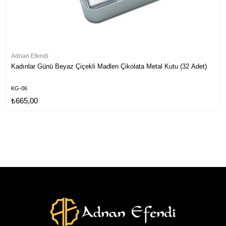
Adnan Efendi
Kadınlar Günü Beyaz Çiçekli Madlen Çikolata Metal Kutu (32 Adet)
KG-06
₺665,00