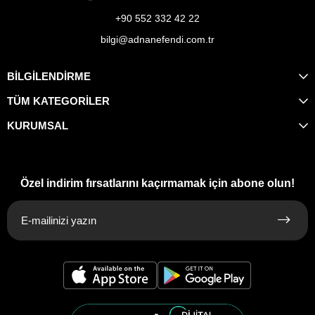
+90 552 332 42 22
bilgi@adnanefendi.com.tr
BİLGİLENDİRME
TÜM KATEGORİLER
KURUMSAL
Özel indirim fırsatlarını kaçırmamak için abone olun!