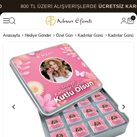
800 TL ÜZERİ ALIŞVERİŞLERDE
ÜCRETSİZ KARGO
0
Anasayfa
Hediye Gönder
Özel Gün
Kadınlar Günü