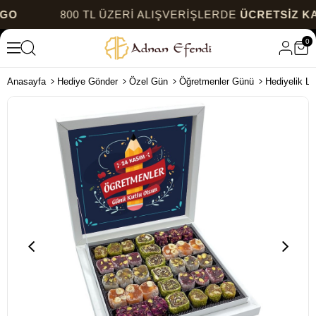
800 TL ÜZERİ ALIŞVERİŞLERDE
ÜCRETSİZ KARGO
0
Anasayfa
Hediye Gönder
Özel Gün
Öğretmenler Günü
Hediyelik L