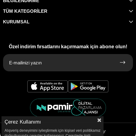
BİLGİLENDİRME
TÜM KATEGORİLER
KURUMSAL
Özel indirim fırsatlarını kaçırmamak için abone olun!
Çerez Kullanımı
Alışveriş deneyimini iyileştirmek için kişisel veri politikamız
doğrultusunda çerezler kullanıyoruz. Çerezlerle ilgili