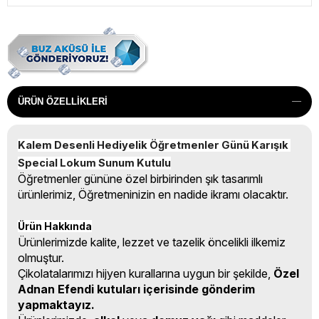
ÜRÜN ÖZELLIKLERI
Kalem Desenli Hediyelik Öğretmenler Günü Karışık 
Special Lokum Sunum Kutulu
Öğretmenler gününe özel birbirinden şık tasarımlı
ürünlerimiz, Öğretmeninizin en nadide ikramı olacaktır.
Ürün Hakkında
Ürünlerimizde kalite, lezzet ve tazelik öncelikli ilkemiz
olmuştur.
Çikolatalarımızı hijyen kurallarına uygun bir şekilde,
Özel
Adnan Efendi kutuları içerisinde gönderim
yapmaktayız.