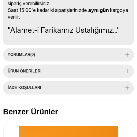
sipariş verebilirsiniz.
Saat 15:00'e kadar ki siparişlerinizde
aynı gün
kargoya
verilir.
"Alamet-i Farikamız Ustalığımız..."
YORUMLAR
(0)
ÜRÜN ÖNERILERI
İADE KOŞULLARI
Benzer Ürünler