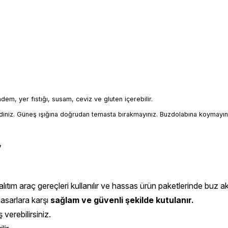
badem, yer fıstığı, susam, ceviz ve gluten içerebilir.
iniz. Güneş ışığına doğrudan temasta bırakmayınız. Buzdolabına koymayın
,
ıtım araç gereçleri kullanılır ve hassas ürün paketlerinde buz aküs
hasarlara karşı
sağlam ve güvenli şekilde kutulanır.
 verebilirsiniz.