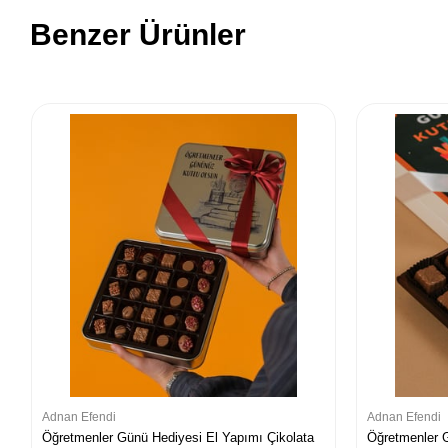
Benzer Ürünler
Adnan Efendi
Adnan Efendi
Öğretmenler Günü Hediyesi El Yapımı Çikolata
Öğretmenler 