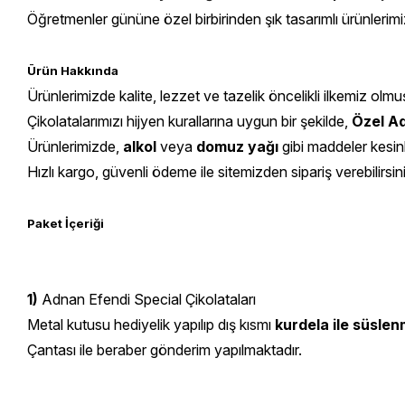
Öğretmenler gününe özel birbirinden şık tasarımlı ürünlerimi
Ürün Hakkında
Ürünlerimizde kalite, lezzet ve tazelik öncelikli ilkemiz olmu
Çikolatalarımızı hijyen kurallarına uygun bir şekilde,
Özel Ad
Ürünlerimizde,
alkol
veya
domuz yağı
gibi maddeler kesin
Hızlı kargo, güvenli ödeme ile sitemizden sipariş verebilirsin
Paket İçeriği
1)
Adnan Efendi Special Çikolataları
Metal kutusu hediyelik yapılıp dış kısmı
kurdela ile süslen
Çantası ile beraber gönderim yapılmaktadır.