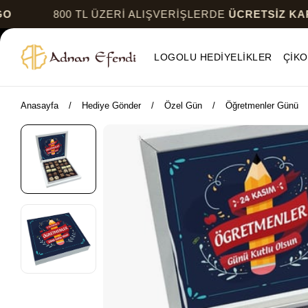
800 TL ÜZERİ ALIŞVERİŞLERDE
ÜCRETSİZ KARGO
LOGOLU HEDİYELİKLER
ÇİKO
Anasayfa
Hediye Gönder
Özel Gün
Öğretmenler Günü