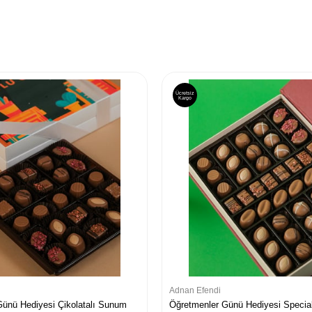
Ücretsiz
Kargo
Adnan Efendi
Günü Hediyesi Çikolatalı Sunum
Öğretmenler Günü Hediyesi Special