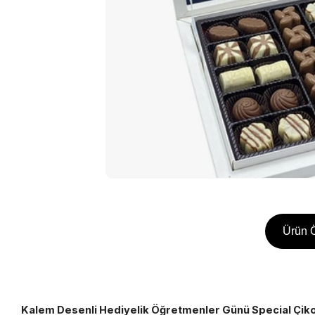
Ürün Ö
Kalem Desenli Hediyelik Öğretmenler Günü Special Çik