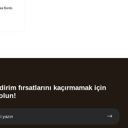
ata Bordo
dirim fırsatlarını kaçırmamak için
olun!