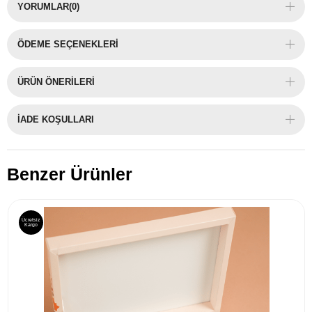
YORUMLAR
(0)
ÖDEME SEÇENEKLERI
ÜRÜN ÖNERILERI
İADE KOŞULLARI
Benzer Ürünler
Ücretsiz
Kargo