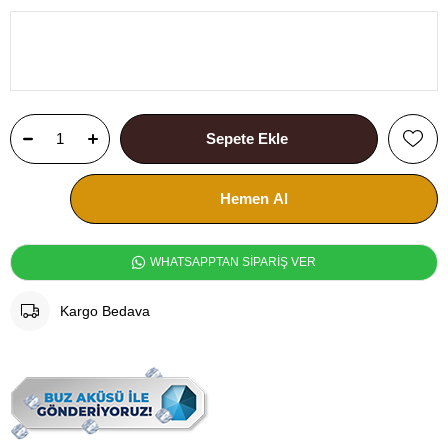
WHATSAPPTAN SİPARİŞ VER
Kargo Bedava