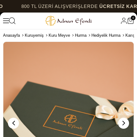
00 TL ÜZERİ ALIŞVERİŞLERDE
ÜCRETSİZ KARGO
0
Anasayfa
Kuruyemiş
Kuru Meyve
Hurma
Hediyelik Hurma