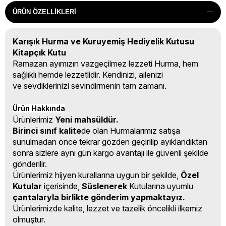
ÜRÜN ÖZELLIKLERI
Karışık Hurma ve Kuruyemiş Hediyelik Kutusu
Kitapçık Kutu
Ramazan ayımızın vazgeçilmez lezzeti Hurma, hem
sağlıklı hemde lezzetlidir. Kendinizi, ailenizi
ve sevdiklerinizi sevindirmenin tam zamanı.
Ürün Hakkında
Ürünlerimiz
Yeni mahsüldür.
Birinci sınıf kalite
de olan Hurmalarımız satışa
sunulmadan önce tekrar gözden geçirilip ayıklandıktan
sonra sizlere aynı gün kargo avantajı ile güvenli şekilde
gönderilir.
Ürünlerimiz hijyen kurallarına uygun bir şekilde,
Özel
Kutular
içerisinde,
Süslenerek
Kutularına uyumlu
çantalaryla birlikte gönderim yapmaktayız.
Ürünlerimizde kalite, lezzet ve tazelik öncelikli ilkemiz
olmuştur.