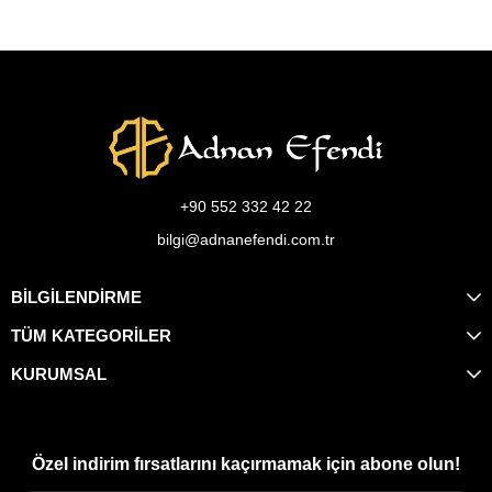
+90 552 332 42 22
bilgi@adnanefendi.com.tr
BİLGİLENDİRME
TÜM KATEGORİLER
KURUMSAL
Özel indirim fırsatlarını kaçırmamak için abone olun!