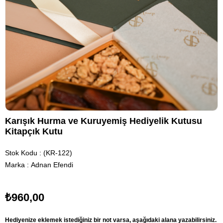
Karışık Hurma ve Kuruyemiş Hediyelik Kutusu
Kitapçık Kutu
Stok Kodu
(KR-122)
Marka
:
Adnan Efendi
₺960,00
Hediyenize eklemek istediğiniz bir not varsa, aşağıdaki alana yazabilirsiniz.