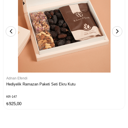
Adnan Efendi
Hediyelik Ramazan Paketi Seti Ekru Kutu
KR-147
₺925,00