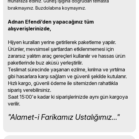
muhafaza ediniz. Güneş ışığına doğrudan temasta 
bırakmayınız. Buzdolabına koymayınız.
Adnan Efendi’den yapacağınız tüm
alışverişlerinizde,
Hijyen kuralları yerine getirilerek paketleme yapılır.
Ürünler, mevsimsel şartlardan etkilenmemesi için
zararsız yalıtım araç gereçleri kullanılır ve hassas ürün
paketlerinde buz aküsü yerleştirilir.
Teslimat sürecinde yaşanan ezilme, kırılma ve yırtılma
gibi hasarlara karşı sağlam ve güvenli şekilde kutulanır.
Hızlı kargo, güvenli ödeme ile sitemizden rahatlıkla
sipariş verebilirsiniz.
Saat 15:00'e kadar ki siparişlerinizde aynı gün kargoya
verilir.
"Alamet-i Farikamız Ustalığımız..."