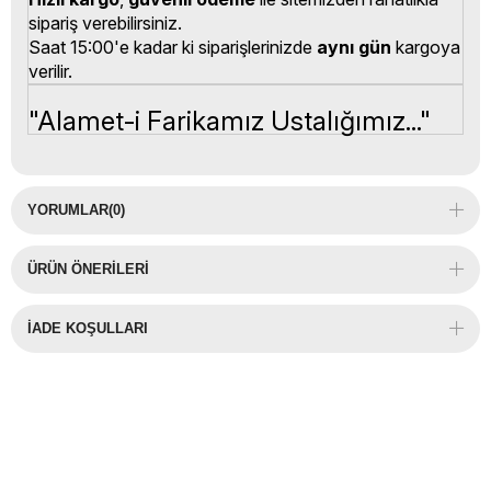
sipariş verebilirsiniz.
Saat 15:00'e kadar ki siparişlerinizde
aynı gün
kargoya
verilir.
"Alamet-i Farikamız Ustalığımız..."
YORUMLAR
(0)
ÜRÜN ÖNERILERI
İADE KOŞULLARI