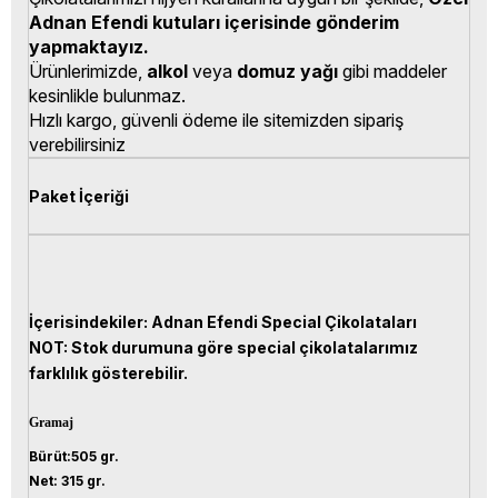
Adnan Efendi kutuları içerisinde gönderim
yapmaktayız.
Ürünlerimizde,
alkol
veya
domuz yağı
gibi maddeler
kesinlikle bulunmaz.
Hızlı kargo, güvenli ödeme ile sitemizden sipariş
verebilirsiniz
Paket İçeriği
İçerisindekiler: Adnan Efendi Special Çikolataları
NOT: Stok durumuna göre special çikolatalarımız
farklılık gösterebilir.
Gramaj
Bürüt:505 gr.
Net: 315 gr.