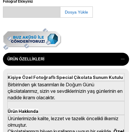
Fotoğraf Ekleyiniz
Dosya Yükle
ÜRÜN ÖZELLIKLERI
Kişiye Özel Fotoğraflı Special Çikolata Sunum Kutulu
Birbirinden şık tasarımları ile Doğum Günü
çikolatalarımız, sizin ve sevdiklerinizin yaş günlerinin en
nadide ikramı olacaktır.
Ürün Hakkında
Ürünlerimizde kalite, lezzet ve tazelik öncelikli ilkemiz
olmuştur.
Çikolatalarımızı hijyen kurallarına uygun bir şekilde,
Özel