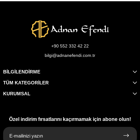
+90 552 332 42 22
bilgi@adnanefendi.com.tr
BİLGİLENDİRME
TÜM KATEGORİLER
KURUMSAL
Özel indirim fırsatlarını kaçırmamak için abone olun!