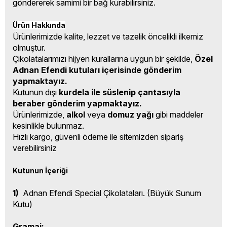
göndererek samimi bir bağ kurabilirsiniz.
Ürün Hakkında
Ürünlerimizde kalite, lezzet ve tazelik öncelikli ilkemiz
olmuştur.
Çikolatalarımızı hijyen kurallarına uygun bir şekilde,
Özel
Adnan Efendi kutuları içerisinde gönderim
yapmaktayız.
Kutunun dışı
kurdela ile süslenip çantasıyla
beraber gönderim yapmaktayız.
Ürünlerimizde,
alkol
veya
domuz yağı
gibi maddeler
kesinlikle bulunmaz.
Hızlı kargo, güvenli ödeme ile sitemizden sipariş
verebilirsiniz
Kutunun İçeriği
1)
Adnan Efendi Special Çikolataları. (Büyük Sunum
Kutu)
Gramaj: