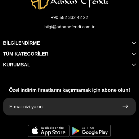
+90 552 332 42 22
bilgi@adnanefendi.com.tr
BİLGİLENDİRME
TÜM KATEGORİLER
KURUMSAL
Özel indirim fırsatlarını kaçırmamak için abone olun!