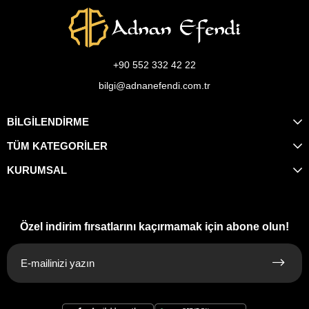
+90 552 332 42 22
bilgi@adnanefendi.com.tr
BİLGİLENDİRME
TÜM KATEGORİLER
KURUMSAL
Özel indirim fırsatlarını kaçırmamak için abone olun!