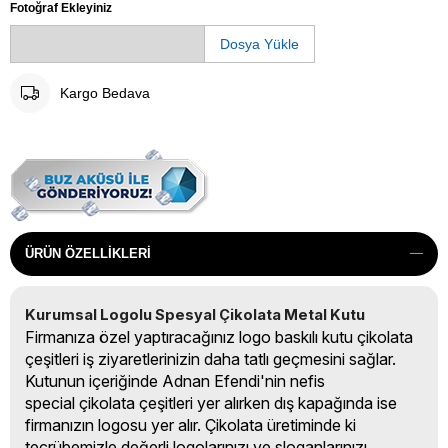
Fotoğraf Ekleyiniz
Dosya Yükle
Kargo Bedava
ÜRÜN ÖZELLIKLERI
Kurumsal Logolu Spesyal Çikolata Metal Kutu
Firmanıza özel yaptıracağınız logo baskılı kutu çikolata
çeşitleri iş ziyaretlerinizin daha tatlı geçmesini sağlar.
Kutunun içeriğinde Adnan Efendi'nin nefis
special çikolata çeşitleri yer alırken dış kapağında ise
firmanızın logosu yer alır. Çikolata üretiminde ki
tecrübemizle değerli logolarınızı ve sloganlarınızı