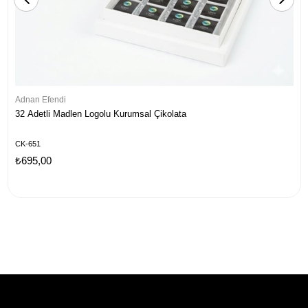
Adnan Efendi
32 Adetli Madlen Logolu Kurumsal Çikolata
CK-651
₺695,00