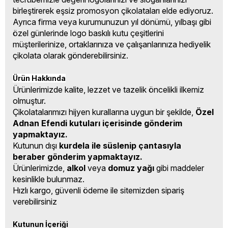
birleştirerek eşsiz promosyon çikolataları elde ediyoruz.
Ayrıca firma veya kurumunuzun yıl dönümü, yılbaşı gibi
özel günlerinde logo baskılı kutu çeşitlerini
müşterilerinize, ortaklarınıza ve çalışanlarınıza hediyelik
çikolata olarak gönderebilirsiniz.
Ürün Hakkında
Ürünlerimizde kalite, lezzet ve tazelik öncelikli ilkemiz
olmuştur.
Çikolatalarımızı hijyen kurallarına uygun bir şekilde,
Özel
Adnan Efendi kutuları içerisinde gönderim
yapmaktayız.
Kutunun dışı
kurdela ile süslenip çantasıyla
beraber gönderim yapmaktayız.
Ürünlerimizde,
alkol
veya
domuz yağı
gibi maddeler
kesinlikle bulunmaz.
Hızlı kargo, güvenli ödeme ile sitemizden sipariş
verebilirsiniz
Kutunun İçeriği