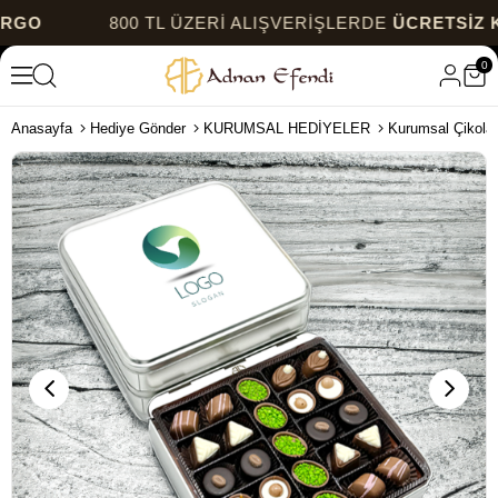
800 TL ÜZERİ ALIŞVERİŞLERDE
ÜCRETSİZ KARG
0
Anasayfa
Hediye Gönder
KURUMSAL HEDİYELER
Kurumsal Çikolat