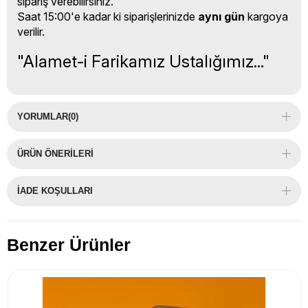
sipariş verebilirsiniz.
Saat 15:00'e kadar ki siparişlerinizde
aynı gün
kargoya
verilir.
"Alamet-i Farikamız Ustalığımız..."
YORUMLAR
(0)
ÜRÜN ÖNERILERI
İADE KOŞULLARI
Benzer Ürünler