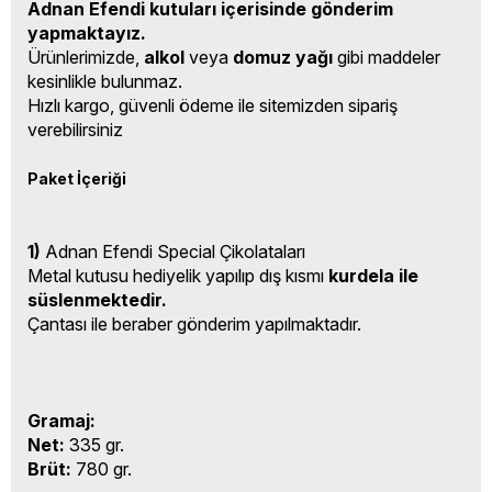
Adnan Efendi kutuları içerisinde gönderim
yapmaktayız.
Ürünlerimizde,
alkol
veya
domuz yağı
gibi maddeler
kesinlikle bulunmaz.
Hızlı kargo, güvenli ödeme ile sitemizden sipariş
verebilirsiniz
Paket İçeriği
1)
Adnan Efendi Special Çikolataları
Metal kutusu hediyelik yapılıp dış kısmı
kurdela ile
süslenmektedir.
Çantası ile beraber gönderim yapılmaktadır.
Gramaj:
Net:
335 gr.
Brüt:
780 gr.