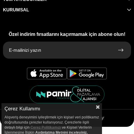
KURUMSAL
Özel indirim fırsatlarını kaçırmamak için abone olun!
Çerez Kullanımı
Alışveriş deneyimini iyileştirmek için kişisel veri politikamız
doğrultusunda çerezler kullanıyoruz. Çerezlerle ilgili
detaylı bilgi için
Çerez Politikamızı
ve Kişisel Verilerin
İşlenmesine İlişkin
Aydınlatma
Metnini inceleyiniz.