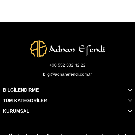
+90 552 332 42 22
bilgi@adnanefendi.com.tr
BİLGİLENDİRME
TÜM KATEGORİLER
KURUMSAL