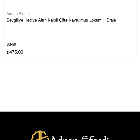
Adnan Efendi
Sevgiliye Hediye Altın Kalpli Çifte Kavrulmuş Lokum + Draje
SS-59
₺475,00