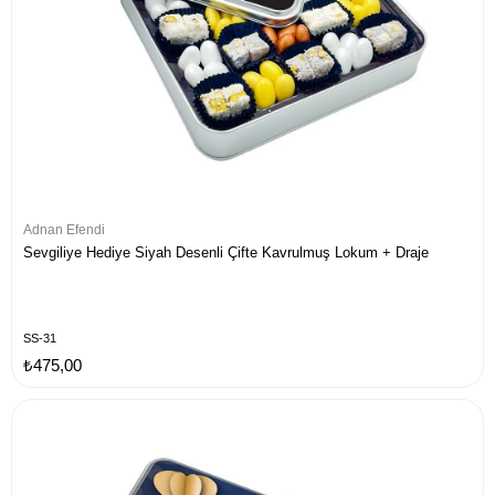
Adnan Efendi
Sevgiliye Hediye Siyah Desenli Çifte Kavrulmuş Lokum + Draje
SS-31
₺475,00