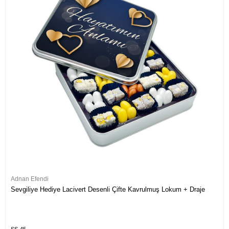
Adnan Efendi
Sevgiliye Hediye Lacivert Desenli Çifte Kavrulmuş Lokum + Draje