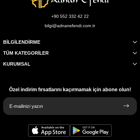
+90 552 332 42 22
bilgi@adnanefendi.com.tr
BİLGİLENDİRME
TÜM KATEGORİLER
KURUMSAL
Özel indirim fırsatlarını kaçırmamak için abone olun!