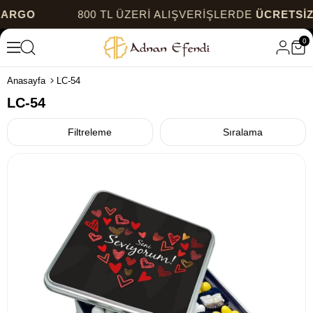
GO
800 TL ÜZERİ ALIŞVERİŞLERDE
ÜCRETSİZ KA
0
Anasayfa
LC-54
LC-54
Filtreleme
Sıralama