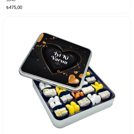
SS-45
₺475,00