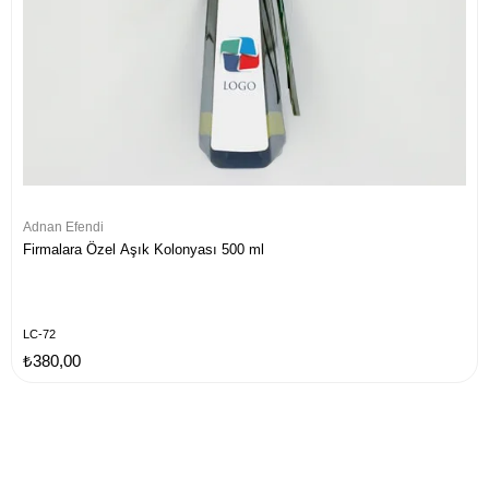
Adnan Efendi
Firmalara Özel Aşık Kolonyası 500 ml
LC-72
₺380,00