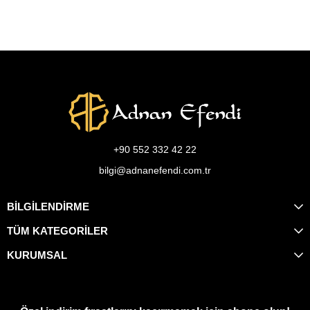
+90 552 332 42 22
bilgi@adnanefendi.com.tr
BİLGİLENDİRME
TÜM KATEGORİLER
KURUMSAL