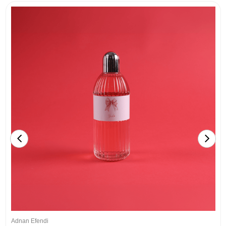
Adnan Efendi