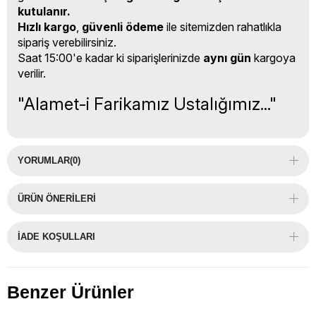
kutulanır.
Hızlı kargo
,
güvenli ödeme
ile sitemizden rahatlıkla
sipariş verebilirsiniz.
Saat 15:00'e kadar ki siparişlerinizde
aynı gün
kargoya
verilir.
"Alamet-i Farikamız Ustalığımız..."
YORUMLAR
(0)
ÜRÜN ÖNERILERI
İADE KOŞULLARI
Benzer Ürünler