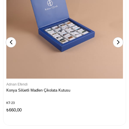
Adnan Efendi
Konya Silüetli Madlen Çikolata Kutusu
KT-23
₺660,00