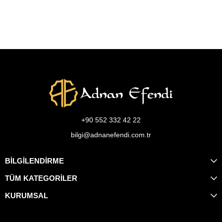
+90 552 332 42 22
bilgi@adnanefendi.com.tr
BİLGİLENDİRME
TÜM KATEGORİLER
KURUMSAL