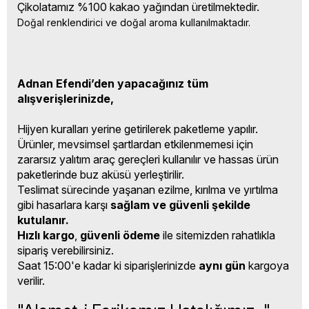
Çikolatamız %100 kakao yağından üretilmektedir.
Doğal renklendirici ve doğal aroma kullanılmaktadır.
Adnan Efendi’den yapacağınız tüm
alışverişlerinizde,
Hijyen kuralları yerine getirilerek paketleme yapılır.
Ürünler, mevsimsel şartlardan etkilenmemesi için
zararsız yalıtım araç gereçleri kullanılır ve hassas ürün
paketlerinde buz aküsü yerleştirilir.
Teslimat sürecinde yaşanan ezilme, kırılma ve yırtılma
gibi hasarlara karşı
sağlam ve güvenli şekilde
kutulanır.
Hızlı kargo
,
güvenli ödeme
ile sitemizden rahatlıkla
sipariş verebilirsiniz.
Saat 15:00'e kadar ki siparişlerinizde
aynı gün
kargoya
verilir.