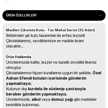
ÜRÜN ÖZELLIKLERI
Madlen Çikolata Kutu - Tac Mahal Serisi (32 Adet)
Birbirinden şık kutu tasarımları ile enfes lezzetli
Çikolatalarımız, sevdiklerinize en nadide ikram
olacaktır...
Ürün Hakkında
Ürünlerimizde kalite, lezzet ve tazelik öncelikli ilkemiz
olmuştur.
Çikolatalarımızı hijyen kurallarına uygun bir şekilde,
Özel
Adnan Efendi kutuları içerisinde gönderim
yapmaktayız.
Kutunun dışı
kurdela ile süslenip çantasıyla
beraber gönderim yapmaktayız.
Ürünlerimizde,
alkol
veya
domuz yağı
gibi maddeler
kesinlikle bulunmaz.