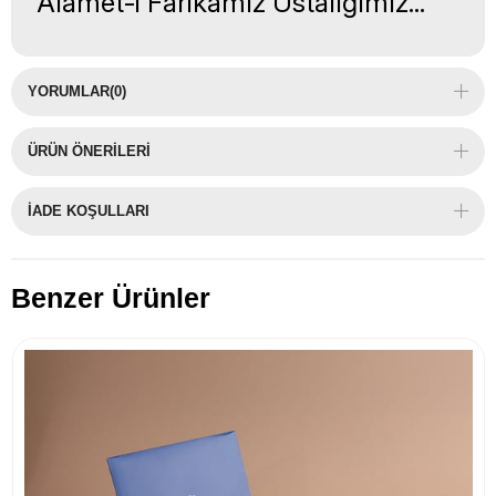
"Alamet-i Farikamız Ustalığımız..."
YORUMLAR
(0)
ÜRÜN ÖNERILERI
İADE KOŞULLARI
Benzer Ürünler