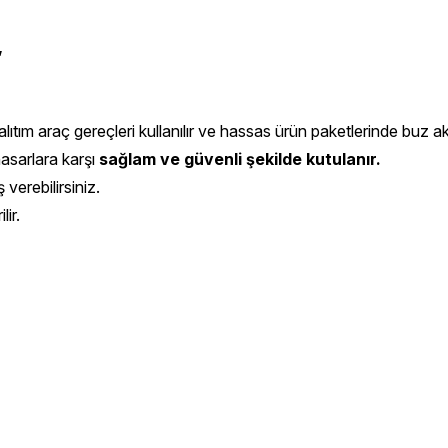
,
ıtım araç gereçleri kullanılır ve hassas ürün paketlerinde buz aküs
hasarlara karşı
sağlam ve güvenli şekilde kutulanır.
 verebilirsiniz.
ir.