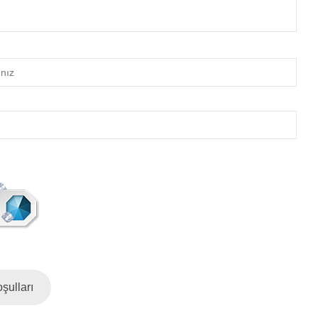
şulları