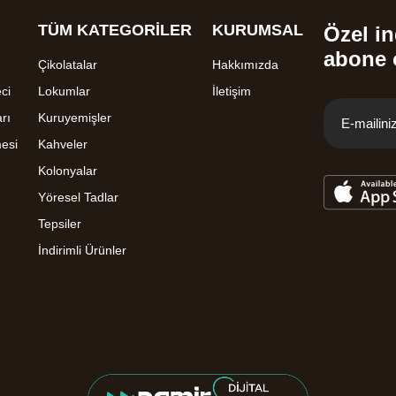
TÜM KATEGORİLER
KURUMSAL
Özel in
abone 
Çikolatalar
Hakkımızda
ci
Lokumlar
İletişim
rı
Kuruyemişler
mesi
Kahveler
Kolonyalar
Yöresel Tadlar
Tepsiler
İndirimli Ürünler