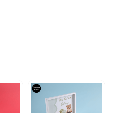
Ücretsiz
Kargo