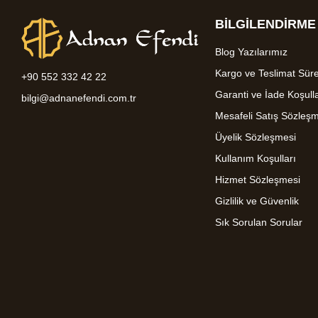
BİLGİLENDİRME
Blog Yazılarımız
Kargo ve Teslimat Süre
+90 552 332 42 22
Garanti ve İade Koşulla
bilgi@adnanefendi.com.tr
Mesafeli Satış Sözleş
Üyelik Sözleşmesi
Kullanım Koşulları
Hizmet Sözleşmesi
Gizlilik ve Güvenlik
Sık Sorulan Sorular