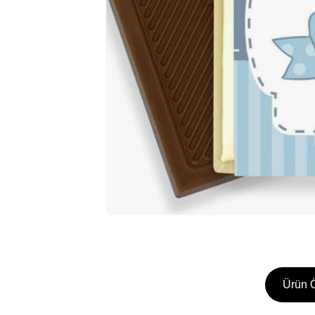
Ürün Ö