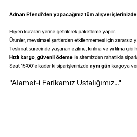
Adnan Efendi’den yapacağınız tüm alışverişlerinizde
Hijyen kuralları yerine getirilerek paketleme yapılır.
Ürünler, mevsimsel şartlardan etkilenmemesi için zararsız yal
Teslimat sürecinde yaşanan ezilme, kırılma ve yırtılma gibi 
Hızlı kargo
,
güvenli ödeme
ile sitemizden rahatlıkla sipariş
Saat 15:00'e kadar ki siparişlerinizde
aynı gün
kargoya veril
"Alamet-i Farikamız Ustalığımız..."