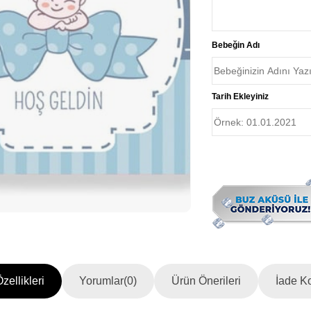
Bebeğin Adı
Tarih Ekleyiniz
zellikleri
Yorumlar
(0)
Ürün Önerileri
İade Ko