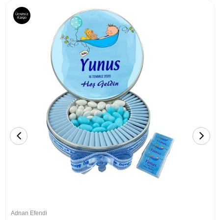
Ücretsiz
Kargo
Adnan Efendi