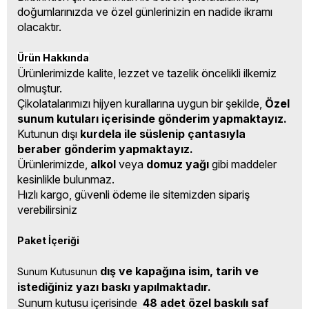
doğumlarınızda ve özel günlerinizin en nadide ikramı
olacaktır.
Ürün Hakkında
Ürünlerimizde kalite, lezzet ve tazelik öncelikli ilkemiz
olmuştur.
Çikolatalarımızı hijyen kurallarına uygun bir şekilde,
Özel
sunum kutuları içerisinde gönderim yapmaktayız.
Kutunun dışı
kurdela ile süslenip çantasıyla
beraber gönderim yapmaktayız.
Ürünlerimizde,
alkol
veya
domuz yağı
gibi maddeler
kesinlikle bulunmaz.
Hızlı kargo, güvenli ödeme ile sitemizden sipariş
verebilirsiniz
Paket İçeriği
dış ve kapağına isim, tarih ve 
Sunum Kutusunun 
istediğiniz yazı baskı yapılmaktadır.
Sunum kutusu içerisinde
48 adet özel baskılı saf