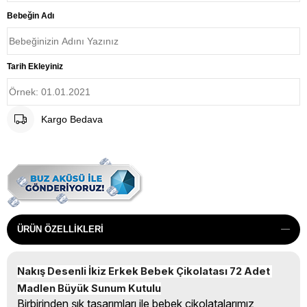
Bebeğin Adı
Tarih Ekleyiniz
Kargo Bedava
ÜRÜN ÖZELLIKLERI
Nakış Desenli İkiz Erkek Bebek Çikolatası 72 Adet 
Madlen Büyük Sunum Kutulu
Birbirinden şık tasarımları ile bebek çikolatalarımız,