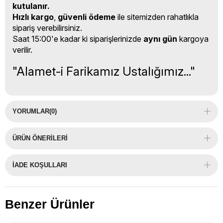
kutulanır.
Hızlı kargo
,
güvenli ödeme
ile sitemizden rahatlıkla
sipariş verebilirsiniz.
Saat 15:00'e kadar ki siparişlerinizde
aynı gün
kargoya
verilir.
"Alamet-i Farikamız Ustalığımız..."
YORUMLAR
(0)
ÜRÜN ÖNERILERI
İADE KOŞULLARI
Benzer Ürünler