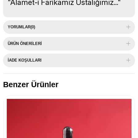
"Alamet-i Farikamız Ustalığımız..."
YORUMLAR
(0)
ÜRÜN ÖNERILERI
İADE KOŞULLARI
Benzer Ürünler