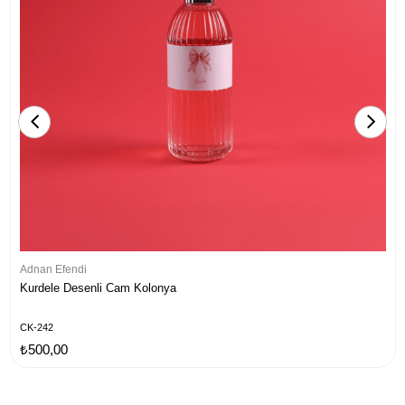
Adnan Efendi
Kurdele Desenli Cam Kolonya
CK-242
₺500,00