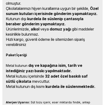
olmuştur.
Çikolatalarımızı hijyen kurallarına uygun bir şekilde,
Özel
sunum kutuları içerisinde gönderim yapmaktayız.
Kutunun dışı
kurdela ile süslenip çantasıyla
beraber gönderim yapmaktayız.
Ürünlerimizde,
alkol
veya
domuz yağı
gibi maddeler
kesinlikle bulunmaz.
Hızlı kargo, güvenli ödeme ile sitemizden sipariş
verebilirsiniz
Paket İçeriği
dış ve kapağına isim, tarih ve 
Metal kutunun 
istediğiniz yazı baskı yapılmaktadır.
Metal kutusu içerisinde
32 adet özel baskılı saf
sütlü çikolata
mevcuttur.
Metal kutunun dış kısmı
kurdela ile süslenmektedir.
Alerjen Uyarısı:
 Süt tozu içerir, eser miktarda fındık, antep 