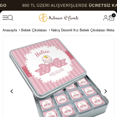
800 TL ÜZERİ ALIŞVERİŞLERDE
ÜCRETSİZ KARGO
0
Anasayfa
Bebek Çikolatası
Nakış Desenli Kız Bebek Çikolatası Metal 