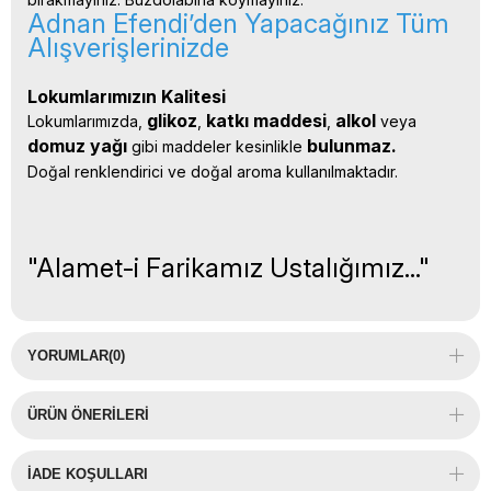
Adnan Efendi’den Yapacağınız Tüm
Alışverişlerinizde
Lokumlarımızın Kalitesi
glikoz
katkı 
maddesi
alkol 
Lokumlarımızda, 
, 
, 
veya 
domuz yağı 
bulunmaz.
gibi maddeler kesinlikle 
Doğal renklendirici ve doğal aroma kullanılmaktadır.
"Alamet-i Farikamız Ustalığımız..."
YORUMLAR
(0)
ÜRÜN ÖNERILERI
İADE KOŞULLARI