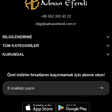
+90 552 332 42 22
bilgi@adnanefendi.com.tr
BİLGİLENDİRME
TÜM KATEGORİLER
KURUMSAL
Özel indirim fırsatlarını kaçırmamak için abone olun!