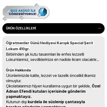
ÜRÜN ÖZELLIKLERI
Öğretmenler Günü Hediyesi Karışık Special Şerit 
Lokum 410gr.
Birbirinden şık kutu tasarımları ile enfes lezzetli
Lokumlarımız, sevdiklerinize en nadide ikram olacaktır...
Ürün Hakkında
Ürünlerimizde kalite, lezzet ve tazelik öncelikli ilkemiz
olmuştur.
Çikolatalarımızı hijyen kurallarına uygun bir şekilde,
Özel
Adnan Efendi kutuları içerisinde gönderim
yapmaktayız.
Kutunun dışı
kurdela ile süslenip çantasıyla