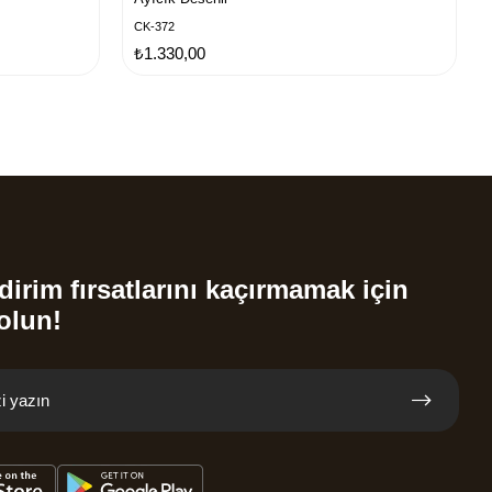
CK-372
₺1.330,00
dirim fırsatlarını kaçırmamak için
olun!