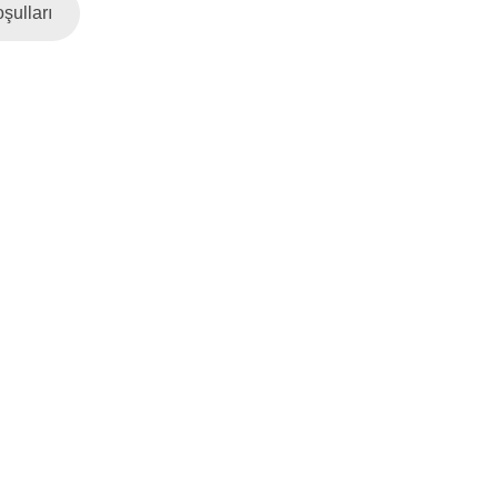
şulları