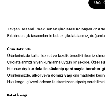
Ürün Ö
Tavşan Desenli Erkek Bebek Çikolatası Kolonyalı 72 Ade
Birbirinden şık tasarımları ile bebek çikolatalarımız, doğumla
Ürün Hakkında
Ürünlerimizde kalite, lezzet ve tazelik öncelikli ilkemiz olmu
Çikolatalarımızı hijyen kurallarına uygun bir şekilde,
Özel su
Kutunun dışı
kurdela ile süslenip çantasıyla beraber
Ürünlerimizde,
alkol
veya
domuz yağı
gibi maddeler kesin
Hızlı kargo, güvenli ödeme ile sitemizden sipariş verebilirsin
Paket İçeriği