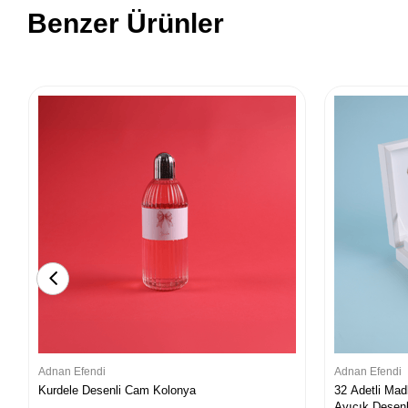
Benzer Ürünler
Adnan Efendi
Adnan Efendi
Kurdele Desenli Cam Kolonya
32 Adetli Mad
Ayıcık Desenl