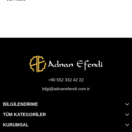
+90 552 332 42 22
bilgi@adnanefendi.com.tr
BİLGİLENDİRME
TÜM KATEGORİLER
KURUMSAL