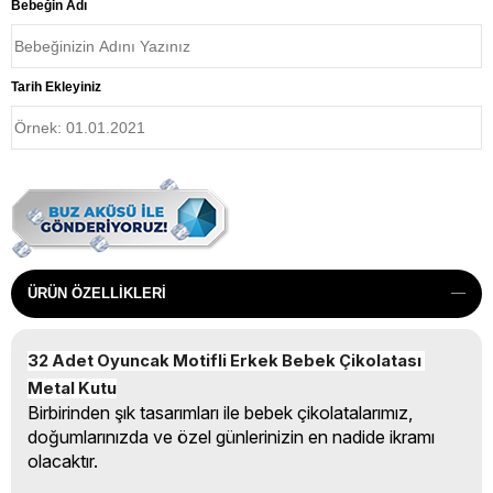
Bebeğin Adı
Tarih Ekleyiniz
ÜRÜN ÖZELLIKLERI
32 Adet Oyuncak Motifli Erkek Bebek Çikolatası 
Metal Kutu
Birbirinden şık tasarımları ile bebek çikolatalarımız,
doğumlarınızda ve özel günlerinizin en nadide ikramı
olacaktır.