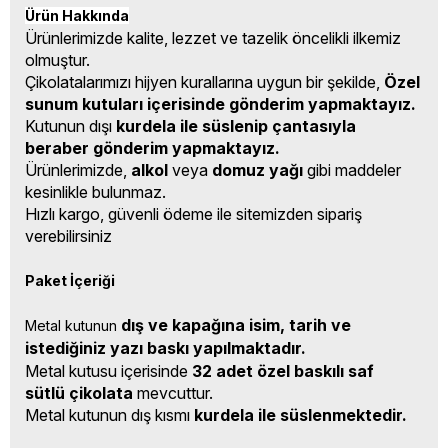
Ürün Hakkında
Ürünlerimizde kalite, lezzet ve tazelik öncelikli ilkemiz
olmuştur.
Çikolatalarımızı hijyen kurallarına uygun bir şekilde,
Özel
sunum kutuları içerisinde gönderim yapmaktayız.
Kutunun dışı
kurdela ile süslenip çantasıyla
beraber gönderim yapmaktayız.
Ürünlerimizde,
alkol
veya
domuz yağı
gibi maddeler
kesinlikle bulunmaz.
Hızlı kargo, güvenli ödeme ile sitemizden sipariş
verebilirsiniz
Paket İçeriği
dış ve kapağına isim, tarih ve 
Metal kutunun 
istediğiniz yazı baskı yapılmaktadır.
Metal kutusu içerisinde
32 adet özel baskılı saf
sütlü çikolata
mevcuttur.
Metal kutunun dış kısmı
kurdela ile süslenmektedir.