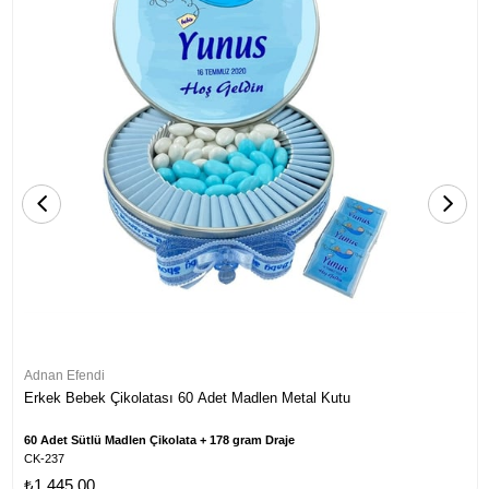
Adnan Efendi
Erkek Bebek Çikolatası 60 Adet Madlen Metal Kutu
60 Adet Sütlü Madlen Çikolata + 178 gram Draje
CK-237
₺1.445,00