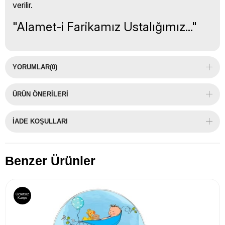
verilir.
"Alamet-i Farikamız Ustalığımız..."
YORUMLAR
(0)
ÜRÜN ÖNERILERI
İADE KOŞULLARI
Benzer Ürünler
Ücretsiz
Kargo