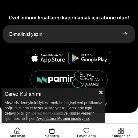
Özel indirim fırsatlarını kaçırmamak için abone olun!
Çerez Kullanımı
Alışveriş deneyimini iyileştirmek için kişisel veri politikamız
doğrultusunda çerezler kullanıyoruz. Çerezlerle ilgili
detaylı bilgi için
Çerez Politikamızı
ve Kişisel Verilerin
İşlenmesine İlişkin
Aydınlatma
Metnini inceleyiniz.
Anasayfa
Sepetim
Favorilerim
Kategoriler