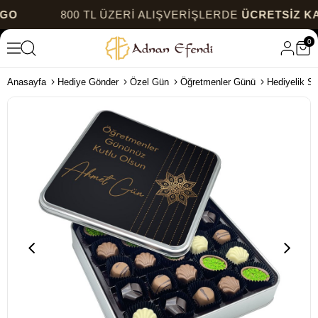
800 TL ÜZERİ ALIŞVERİŞLERDE
ÜCRETSİZ KARG
0
Anasayfa
Hediye Gönder
Özel Gün
Öğretmenler Günü
Hediyelik Sp