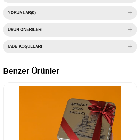
YORUMLAR
(0)
ÜRÜN ÖNERILERI
İADE KOŞULLARI
Benzer Ürünler