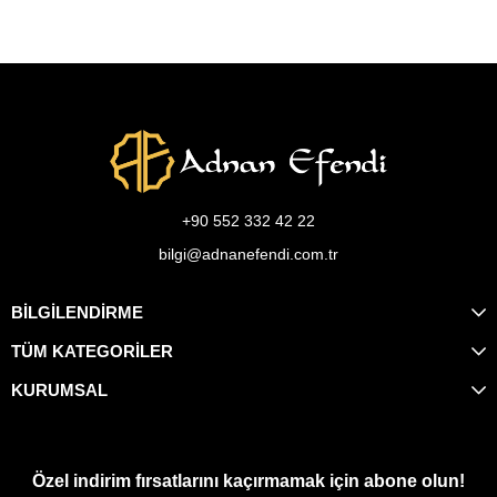
+90 552 332 42 22
bilgi@adnanefendi.com.tr
BİLGİLENDİRME
TÜM KATEGORİLER
KURUMSAL
Özel indirim fırsatlarını kaçırmamak için abone olun!