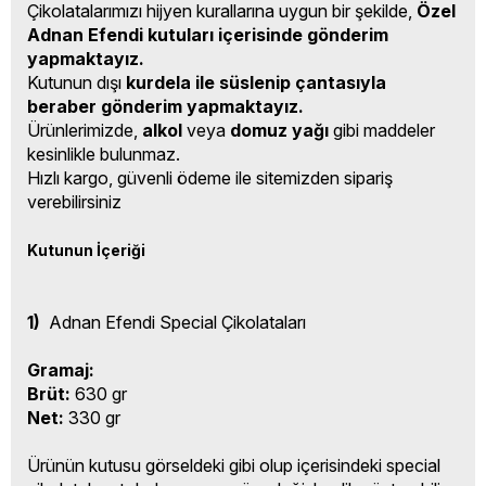
Çikolatalarımızı hijyen kurallarına uygun bir şekilde,
Özel
Adnan Efendi kutuları içerisinde gönderim
yapmaktayız.
Kutunun dışı
kurdela ile süslenip çantasıyla
beraber gönderim yapmaktayız.
Ürünlerimizde,
alkol
veya
domuz yağı
gibi maddeler
kesinlikle bulunmaz.
Hızlı kargo, güvenli ödeme ile sitemizden sipariş
verebilirsiniz
Kutunun İçeriği
1)
Adnan Efendi Special Çikolataları
Gramaj:
Brüt:
630 gr
Net:
330 gr
Ürünün kutusu görseldeki gibi olup içerisindeki special