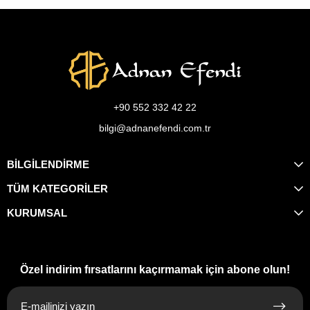
+90 552 332 42 22
bilgi@adnanefendi.com.tr
BİLGİLENDİRME
TÜM KATEGORİLER
KURUMSAL
Özel indirim fırsatlarını kaçırmamak için abone olun!