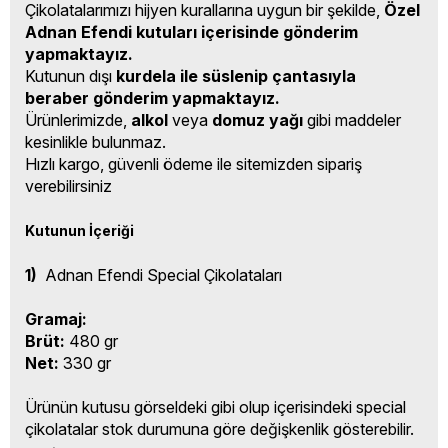
Çikolatalarımızı hijyen kurallarına uygun bir şekilde,
Özel
Adnan Efendi kutuları içerisinde gönderim
yapmaktayız.
Kutunun dışı
kurdela ile süslenip çantasıyla
beraber gönderim yapmaktayız.
Ürünlerimizde,
alkol
veya
domuz yağı
gibi maddeler
kesinlikle bulunmaz.
Hızlı kargo, güvenli ödeme ile sitemizden sipariş
verebilirsiniz
Kutunun İçeriği
1)
Adnan Efendi Special Çikolataları
Gramaj:
Brüt:
480 gr
Net:
330 gr
Ürünün kutusu görseldeki gibi olup içerisindeki special
çikolatalar stok durumuna göre değişkenlik gösterebilir.