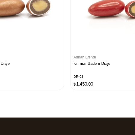
Adnan Efendi
Draje
Kırmızı Badem Draje
DR-03
₺1.450,00