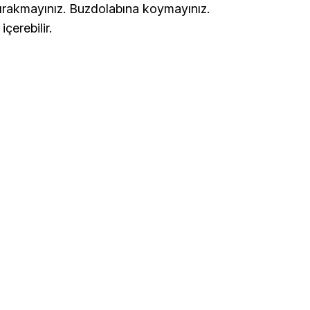
ırakmayınız. Buzdolabına koymayınız.
çerebilir.