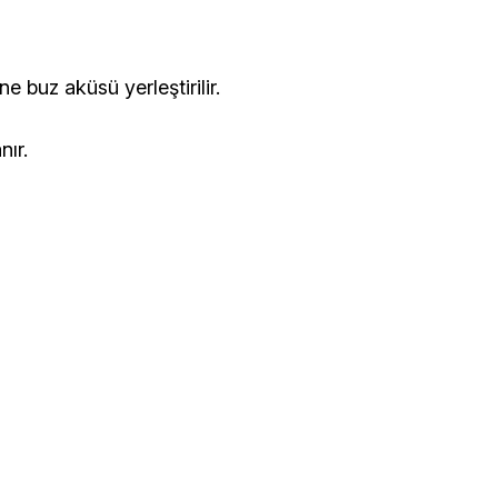
e buz aküsü yerleştirilir.
nır.