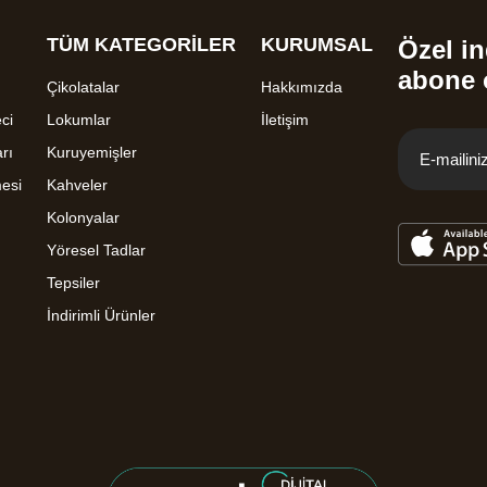
TÜM KATEGORİLER
KURUMSAL
Özel in
abone 
Çikolatalar
Hakkımızda
ci
Lokumlar
İletişim
rı
Kuruyemişler
mesi
Kahveler
Kolonyalar
Yöresel Tadlar
Tepsiler
İndirimli Ürünler