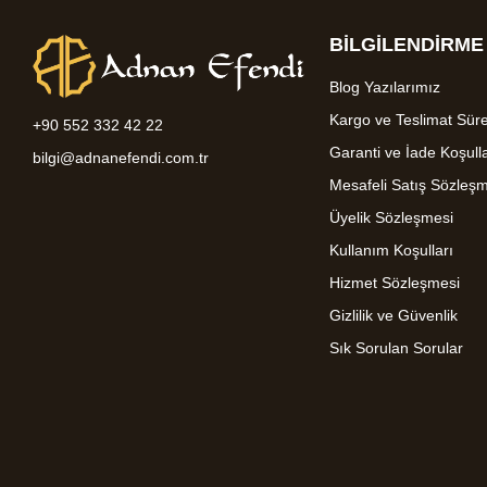
BİLGİLENDİRME
Blog Yazılarımız
Kargo ve Teslimat Süre
+90 552 332 42 22
Garanti ve İade Koşulla
bilgi@adnanefendi.com.tr
Mesafeli Satış Sözleş
Üyelik Sözleşmesi
Kullanım Koşulları
Hizmet Sözleşmesi
Gizlilik ve Güvenlik
Sık Sorulan Sorular