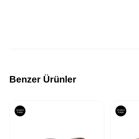
Benzer Ürünler
Ücretsiz
Ücretsiz
Kargo
Kargo