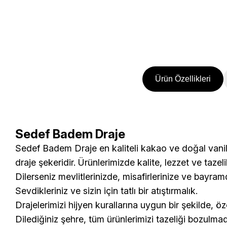
Ürün Özellikleri
Sedef Badem Draje
Sedef Badem Draje
en kaliteli
kakao
ve
doğal vani
draje şekeridir
. Ürünlerimizde kalite, lezzet ve tazel
Dilerseniz mevlitlerinizde, misafirlerinize ve bayra
Sevdikleriniz ve sizin için tatlı bir atıştırmalık.
Drajelerimizi hijyen kurallarına uygun bir şekilde, 
Dilediğiniz şehre, tüm ürünlerimizi tazeliği bozulma