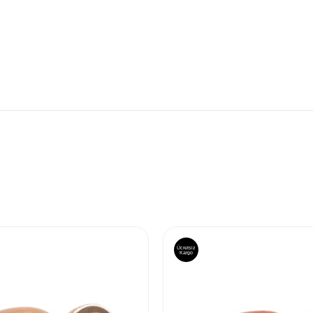
Ücretsiz
Kargo