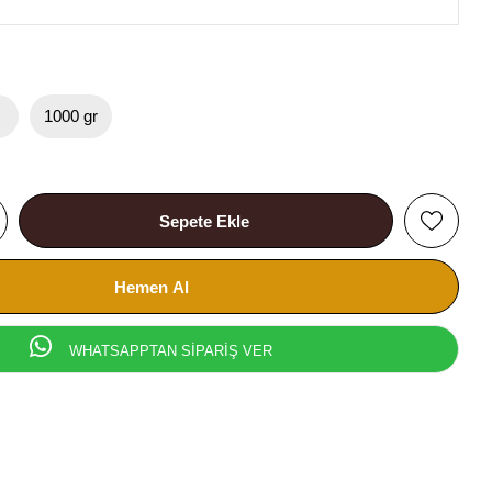
r
1000 gr
WHATSAPPTAN SİPARİŞ VER