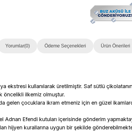
Yorumlar
(0)
Ödeme Seçenekleri
Ürün Önerileri
lya ekstresi
kullanılarak üretilmiştir.
Saf sütlü çikolatanın
ik öncelikli ilkemiz olmuştur.
mda gelen çocuklara ikram etmeniz için en güzel ikamlarda
özel Adnan Efendi kutuları içerisinde gönderim yapmaktay
dan hijyen kurallarına uygun bir şekilde gönderebilmekte