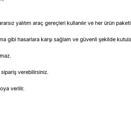
rsız yalıtım araç gereçleri kullanılır ve her ürün paketin
ma gibi hasarlara karşı sağlam ve güvenli şekilde kutula
nmaz.
ipariş verebilirsiniz.
ya verilir.