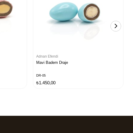
Adnan Efendi
Mavi Badem Draje
DR-05
₺1.450,00