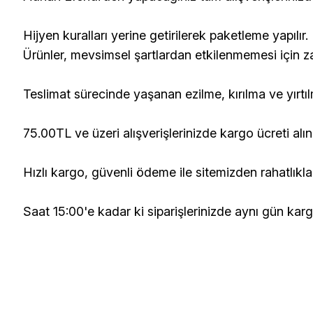
Hijyen kuralları yerine getirilerek paketleme yapılır.
Ürünler, mevsimsel şartlardan etkilenmemesi için zara
Teslimat sürecinde yaşanan ezilme, kırılma ve yırtıl
75.00TL ve üzeri alışverişlerinizde kargo ücreti alı
Hızlı kargo, güvenli ödeme ile sitemizden rahatlıkla s
Saat 15:00'e kadar ki siparişlerinizde aynı gün kargo