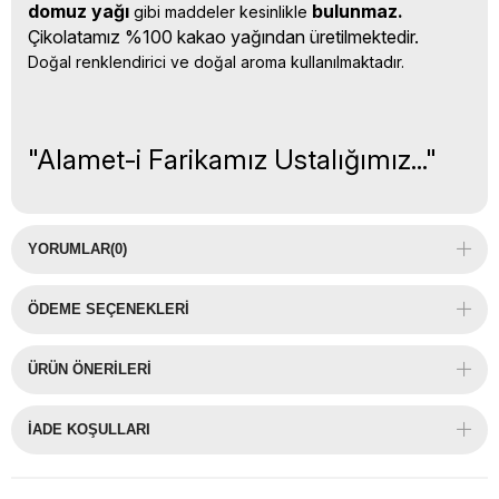
domuz yağı 
bulunmaz.
gibi maddeler kesinlikle 
Çikolatamız %100 kakao yağından üretilmektedir.
Doğal renklendirici ve doğal aroma kullanılmaktadır.
"Alamet-i Farikamız Ustalığımız..."
YORUMLAR
(0)
ÖDEME SEÇENEKLERI
ÜRÜN ÖNERILERI
İADE KOŞULLARI