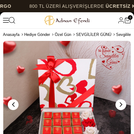
800 TL ÜZERİ ALIŞVERİŞLERDE
ÜCRETSİZ KARGO
0
Anasayfa
Hediye Gönder
Özel Gün
SEVGİLİLER GÜNÜ
Sevgililer