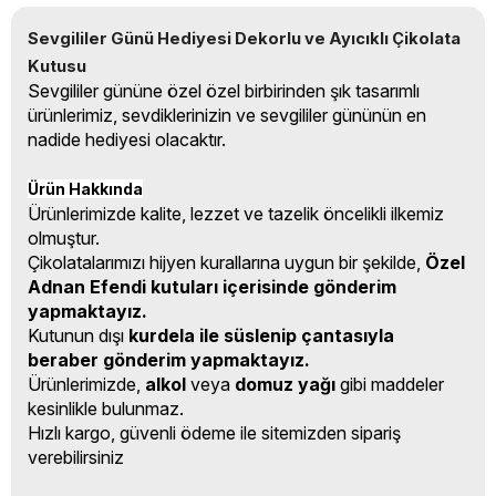
Sevgililer Günü Hediyesi Dekorlu ve Ayıcıklı Çikolata 
Kutusu
Sevgililer gününe özel özel birbirinden şık tasarımlı
ürünlerimiz, sevdiklerinizin ve sevgililer gününün en
nadide hediyesi olacaktır.
Ürün Hakkında
Ürünlerimizde kalite, lezzet ve tazelik öncelikli ilkemiz
olmuştur.
Çikolatalarımızı hijyen kurallarına uygun bir şekilde,
Özel
Adnan Efendi kutuları içerisinde gönderim
yapmaktayız.
Kutunun dışı
kurdela ile süslenip çantasıyla
beraber gönderim yapmaktayız.
Ürünlerimizde,
alkol
veya
domuz yağı
gibi maddeler
kesinlikle bulunmaz.
Hızlı kargo, güvenli ödeme ile sitemizden sipariş
verebilirsiniz