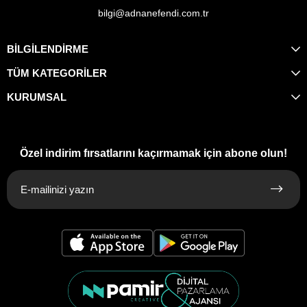
bilgi@adnanefendi.com.tr
BİLGİLENDİRME
TÜM KATEGORİLER
KURUMSAL
Özel indirim fırsatlarını kaçırmamak için abone olun!