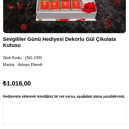
Sevgililer Günü Hediyesi Dekorlu Gül Çikolata
Kutusu
Stok Kodu
(SG-239)
Marka
:
Adnan Efendi
₺1.016,00
Hediyenize eklemek istediğiniz bir not varsa, aşağıdaki alana yazabilirsiniz.