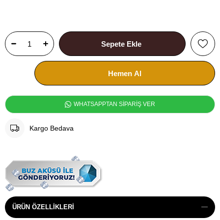
WHATSAPPTAN SİPARİŞ VER
Kargo Bedava
ÜRÜN ÖZELLIKLERI