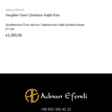
Adnan Efendi
Sevgililer Günü Çikolatası Kalpli Kutu
Sevdiklerinize Özel, Aşkınızı Tatlandıracak Kalpli Çikolata Kutuları
KT-194
₺1.000,00
+90 552 332 42 22