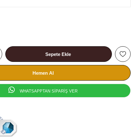
WHATSAPPTAN SİPARİŞ VER