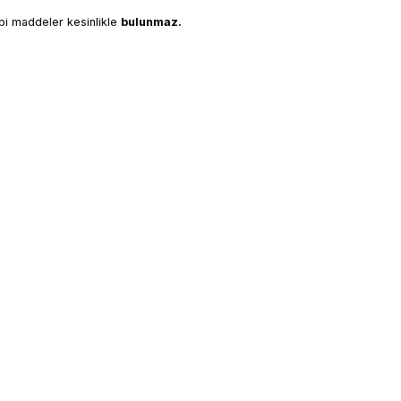
bi maddeler kesinlikle 
bulunmaz.