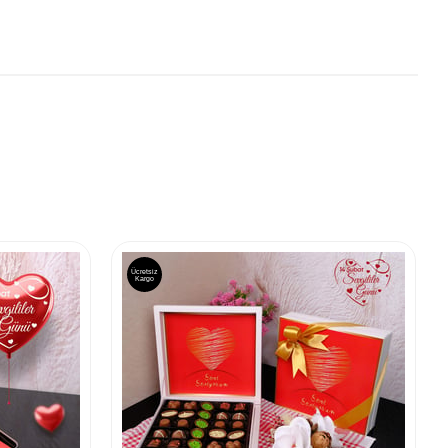
Ücretsiz
Kargo