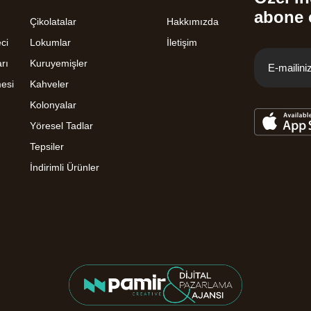
abone 
Çikolatalar
Hakkımızda
ci
Lokumlar
İletişim
rı
Kuruyemişler
mesi
Kahveler
Kolonyalar
Yöresel Tadlar
Tepsiler
İndirimli Ürünler