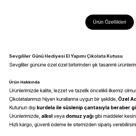
Ürün Özellikleri
Sevgililer Günü Hediyesi El Yapımı Çikolata Kutusu
Sevgililer gününe özel özel birbirinden şık tasarımlı ürünleri
Ürün Hakkında
Ürünlerimizde kalite, lezzet ve tazelik öncelikli ilkemiz olmu
Çikolatalarımızı hijyen kurallarına uygun bir şekilde,
Özel Ad
Kutunun dışı
kurdela ile süslenip çantasıyla beraber
Ürünlerimizde,
alkol
veya
domuz yağı
gibi maddeler kesin
Hızlı kargo, güvenli ödeme ile sitemizden sipariş verebilirsin