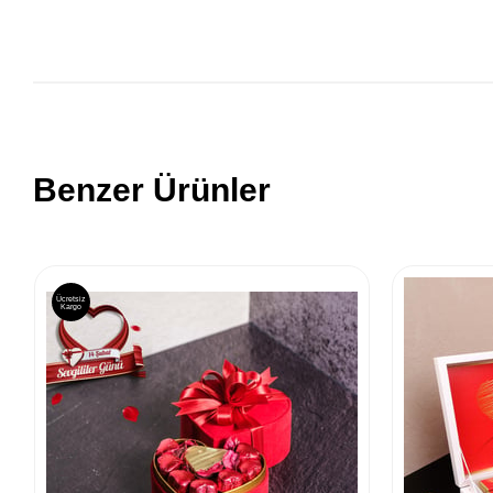
Benzer Ürünler
Ücretsiz
Kargo