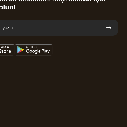
olun!