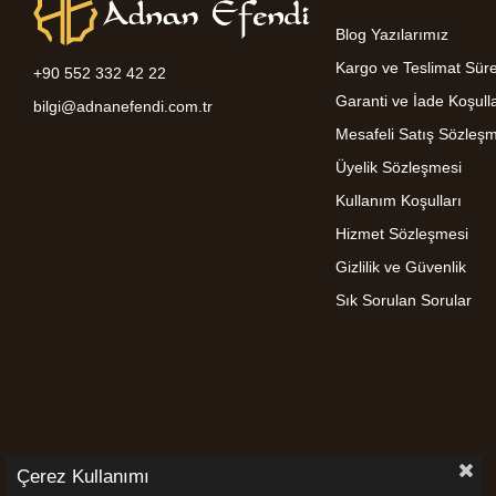
Blog Yazılarımız
Kargo ve Teslimat Süre
+90 552 332 42 22
Garanti ve İade Koşulla
bilgi@adnanefendi.com.tr
Mesafeli Satış Sözleş
Üyelik Sözleşmesi
Kullanım Koşulları
Hizmet Sözleşmesi
Gizlilik ve Güvenlik
Sık Sorulan Sorular
Çerez Kullanımı