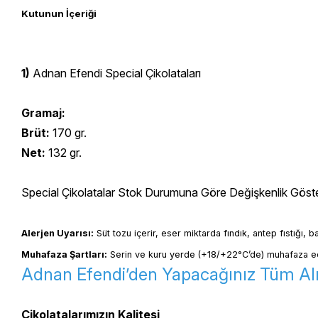
Kutunun İçeriği
1)
Adnan Efendi Special Çikolataları
Gramaj:
Brüt:
170 gr.
Net:
132 gr.
Special Çikolatalar Stok Durumuna Göre Değişkenlik Göster
Alerjen Uyarısı:
 Süt tozu içerir, eser miktarda fındık, antep fıstığı, 
Muhafaza Şartları:
 Serin ve kuru yerde (+18/+22°C’de) muhafaza ed
Adnan Efendi’den Yapacağınız Tüm Alış
Çikolatalarımızın Kalitesi