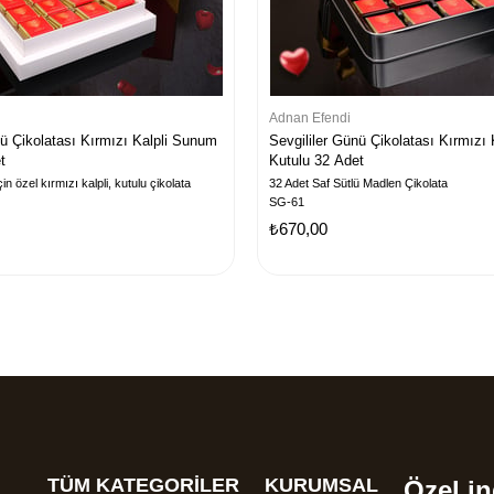
Adnan Efendi
nü Çikolatası Kırmızı Kalpli Sunum
Sevgililer Günü Çikolatası Kırmızı 
t
Kutulu 32 Adet
in özel kırmızı kalpli, kutulu çikolata
32 Adet Saf Sütlü Madlen Çikolata
SG-61
₺670,00
TÜM KATEGORİLER
KURUMSAL
Özel in