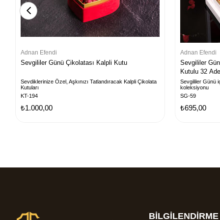
Adnan Efendi
Adnan Efendi
Sevgililer Günü Çikolatası Kalpli Kutu
Sevgililer Gü
Kutulu 32 Ade
Sevdiklerinize Özel, Aşkınızı Tatlandıracak Kalpli Çikolata
Sevgililer Günü iç
Kutuları
koleksiyonu
KT-194
SG-59
₺1.000,00
₺695,00
BİLGİLENDİRME