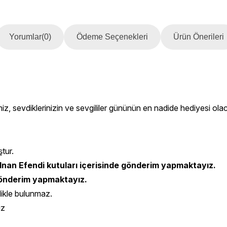
Yorumlar
(0)
Ödeme Seçenekleri
Ürün Önerileri
miz, sevdiklerinizin ve sevgililer gününün en nadide hediyesi olac
ştur.
nan Efendi kutuları içerisinde gönderim yapmaktayız.
 gönderim yapmaktayız.
likle bulunmaz.
iz