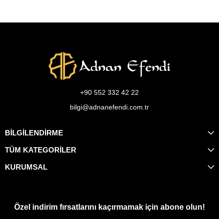
+90 552 332 42 22
bilgi@adnanefendi.com.tr
BİLGİLENDİRME
TÜM KATEGORİLER
KURUMSAL
Özel indirim fırsatlarını kaçırmamak için abone olun!