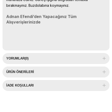
bırakmayınız. Buzdolabına koymayınız.
Adnan Efendi’den Yapacağınız Tüm
Alışverişlerinizde
YORUMLAR
(0)
ÜRÜN ÖNERILERI
İADE KOŞULLARI