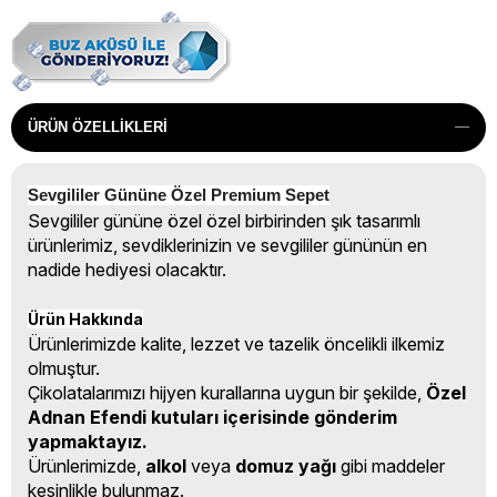
ÜRÜN ÖZELLIKLERI
Sevgililer Gününe Özel Premium Sepet
Sevgililer gününe özel özel birbirinden şık tasarımlı
ürünlerimiz, sevdiklerinizin ve sevgililer gününün en
nadide hediyesi olacaktır.
Ürün Hakkında
Ürünlerimizde kalite, lezzet ve tazelik öncelikli ilkemiz
olmuştur.
Çikolatalarımızı hijyen kurallarına uygun bir şekilde,
Özel
Adnan Efendi kutuları içerisinde gönderim
yapmaktayız.
Ürünlerimizde,
alkol
veya
domuz yağı
gibi maddeler
kesinlikle bulunmaz.