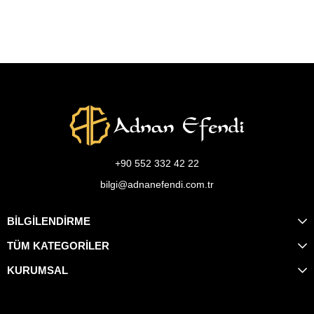
+90 552 332 42 22
bilgi@adnanefendi.com.tr
BİLGİLENDİRME
TÜM KATEGORİLER
KURUMSAL