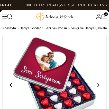
800 TL ÜZERİ ALIŞVERİŞLERDE
ÜCRETSİZ KAR
0
Anasayfa
Hediye Gönder
Seni Seviyorum
Sevgiliye Hediye Çikolata F