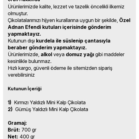
Ürünlerimizde kalite, lezzet ve tazelik öncelikli ilkemiz
olmuştur.
Çikolatalarımızı hijyen kurallarına uygun bir şekilde,
Özel
Adnan Efendi kutuları içerisinde gönderim
yapmaktayız.
Kutunun dışı
kurdela ile süslenip çantasıyla
beraber gönderim yapmaktayız.
Ürünlerimizde,
alkol
veya
domuz yağı
gibi maddeler
kesinlikle bulunmaz.
Hızlı kargo, güvenli ödeme ile sitemizden sipariş
verebilirsiniz
Kutunun İçeriği
1)
Kırmızı Yaldızlı Mini Kalp Çikolata
2)
Gümüş Yaldızlı Mini Kalp Çikolata
Gramaj:
Brüt:
700 gr
Net:
400 gr