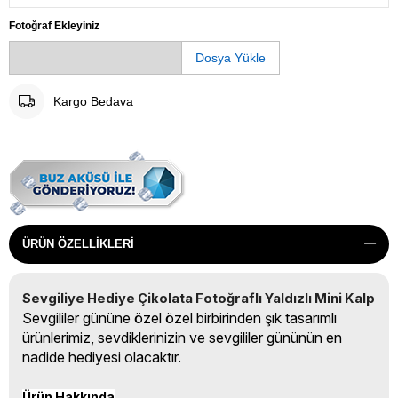
Fotoğraf Ekleyiniz
Dosya Yükle
Kargo Bedava
ÜRÜN ÖZELLIKLERI
Sevgiliye Hediye Çikolata Fotoğraflı Yaldızlı Mini Kalp
Sevgililer gününe özel özel birbirinden şık tasarımlı
ürünlerimiz, sevdiklerinizin ve sevgililer gününün en
nadide hediyesi olacaktır.
Ürün Hakkında