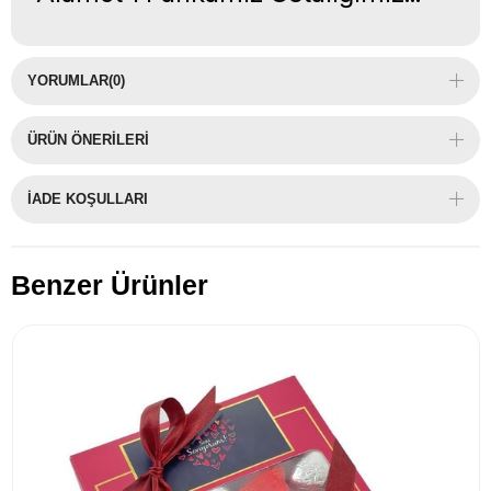
YORUMLAR
(0)
ÜRÜN ÖNERILERI
İADE KOŞULLARI
Benzer Ürünler