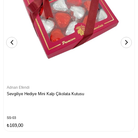
Adnan Efendi
Sevgiliye Hediye Mini Kalp Çikolata Kutusu
SS-03
₺169,00