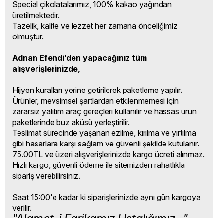
Special çikolatalarımız, 100% kakao yağından
üretilmektedir.
Tazelik, kalite ve lezzet her zamana önceliğimiz
olmuştur.
Adnan Efendi’den yapacağınız tüm
alışverişlerinizde,
Hijyen kuralları yerine getirilerek paketleme yapılır.
Ürünler, mevsimsel şartlardan etkilenmemesi için
zararsız yalıtım araç gereçleri kullanılır ve hassas ürün
paketlerinde buz aküsü yerleştirilir.
Teslimat sürecinde yaşanan ezilme, kırılma ve yırtılma
gibi hasarlara karşı sağlam ve güvenli şekilde kutulanır.
75.00TL ve üzeri alışverişlerinizde kargo ücreti alınmaz.
Hızlı kargo, güvenli ödeme ile sitemizden rahatlıkla
sipariş verebilirsiniz.
Saat 15:00'e kadar ki siparişlerinizde aynı gün kargoya
verilir.