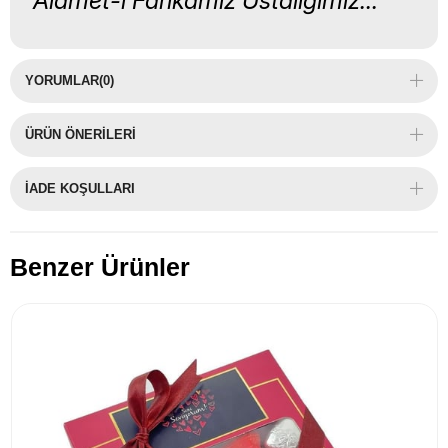
"Alamet-i Farikamız Ustalığımız..."
YORUMLAR
(0)
ÜRÜN ÖNERILERI
İADE KOŞULLARI
Benzer Ürünler