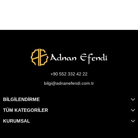
+90 552 332 42 22
bilgi@adnanefendi.com.tr
BİLGİLENDİRME
TÜM KATEGORİLER
KURUMSAL