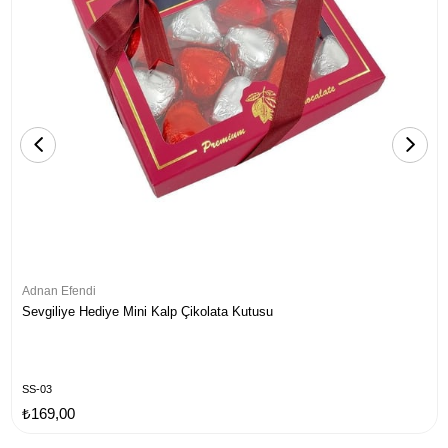
Adnan Efendi
Sevgiliye Hediye Mini Kalp Çikolata Kutusu
SS-03
₺169,00