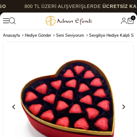
800 TL ÜZERİ ALIŞVERİŞLERDE
ÜCRETSİZ KARGO
0
Anasayfa
Hediye Gönder
Seni Seviyorum
Sevgiliye Hediye Kalpli Spe