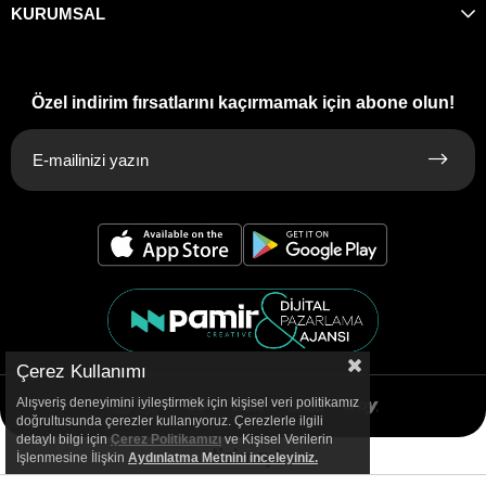
KURUMSAL
Özel indirim fırsatlarını kaçırmamak için abone olun!
Çerez Kullanımı
Alışveriş deneyimini iyileştirmek için kişisel veri politikamız
doğrultusunda çerezler kullanıyoruz. Çerezlerle ilgili
detaylı bilgi için
Çerez Politikamızı
ve Kişisel Verilerin
İşlenmesine İlişkin
Aydınlatma
Metnini inceleyiniz.