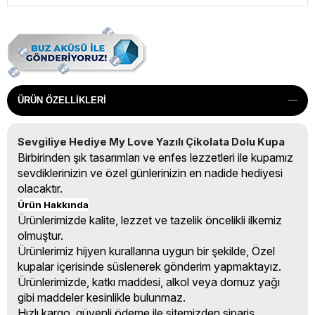
ÜRÜN ÖZELLIKLERI
Sevgiliye Hediye My Love Yazılı Çikolata Dolu Kupa
Birbirinden şık tasarımları ve enfes lezzetleri ile kupamız
sevdiklerinizin ve özel günlerinizin en nadide hediyesi
olacaktır.
Ürün Hakkında
Ürünlerimizde kalite, lezzet ve tazelik öncelikli ilkemiz
olmuştur.
Ürünlerimiz hijyen kurallarına uygun bir şekilde, Özel
kupalar içerisinde süslenerek gönderim yapmaktayız.
Ürünlerimizde, katkı maddesi, alkol veya domuz yağı
gibi maddeler kesinlikle bulunmaz.
Hızlı kargo, güvenli ödeme ile sitemizden sipariş