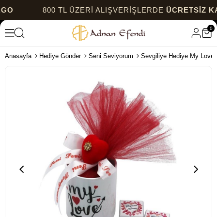
800 TL ÜZERİ ALIŞVERİŞLERDE
ÜCRETSİZ KARGO
0
Anasayfa
Hediye Gönder
Seni Seviyorum
Sevgiliye Hediye My Love 