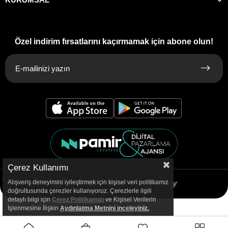
Özel indirim fırsatlarını kaçırmamak için abone olun!
Çerez Kullanımı
Alışveriş deneyimini iyileştirmek için kişisel veri politikamız
doğrultusunda çerezler kullanıyoruz. Çerezlerle ilgili
detaylı bilgi için
Çerez Politikamızı
ve Kişisel Verilerin
İşlenmesine İlişkin
Aydınlatma
Metnini inceleyiniz.