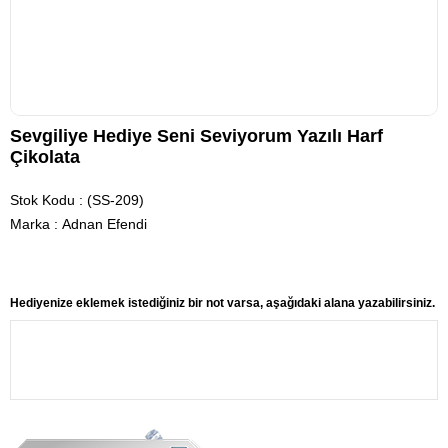
Sevgiliye Hediye Seni Seviyorum Yazılı Harf
Çikolata
Stok Kodu
(SS-209)
Marka
:
Adnan Efendi
Hediyenize eklemek istediğiniz bir not varsa, aşağıdaki alana yazabilirsiniz.