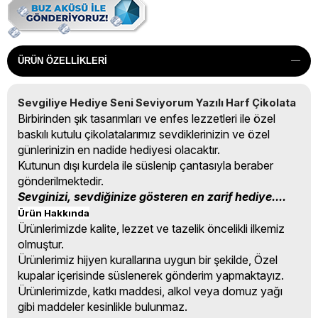
ÜRÜN ÖZELLIKLERI
Sevgiliye Hediye Seni Seviyorum Yazılı Harf Çikolata
Birbirinden şık tasarımları ve enfes lezzetleri ile özel
baskılı kutulu çikolatalarımız sevdiklerinizin ve özel
günlerinizin en nadide hediyesi olacaktır.
Kutunun dışı kurdela ile süslenip çantasıyla beraber
gönderilmektedir.
Sevginizi, sevdiğinize gösteren en zarif hediye....
Ürün Hakkında
Ürünlerimizde kalite, lezzet ve tazelik öncelikli ilkemiz
olmuştur.
Ürünlerimiz hijyen kurallarına uygun bir şekilde, Özel
kupalar içerisinde süslenerek gönderim yapmaktayız.
Ürünlerimizde, katkı maddesi, alkol veya domuz yağı
gibi maddeler kesinlikle bulunmaz.