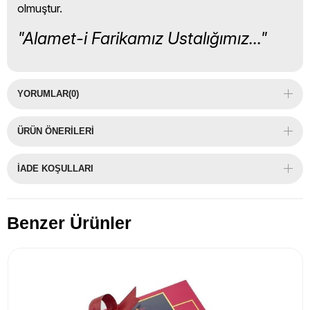
olmuştur.
"Alamet-i Farikamız Ustalığımız..."
YORUMLAR
(0)
ÜRÜN ÖNERILERI
İADE KOŞULLARI
Benzer Ürünler