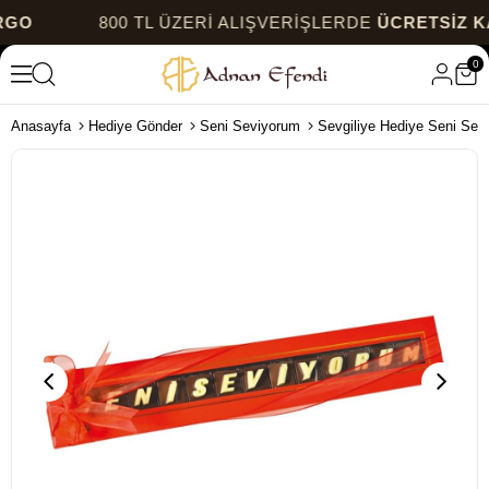
800 TL ÜZERİ ALIŞVERİŞLERDE
ÜCRETSİZ KARG
0
Anasayfa
Hediye Gönder
Seni Seviyorum
Sevgiliye Hediye Seni Sevi