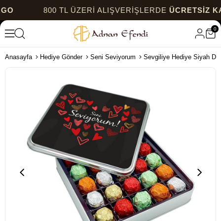
800 TL ÜZERİ ALIŞVERİŞLERDE
ÜCRETSİZ KARG
0
Anasayfa
Hediye Gönder
Seni Seviyorum