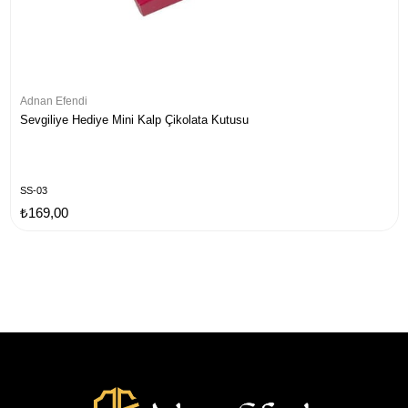
Adnan Efendi
Sevgiliye Hediye Mini Kalp Çikolata Kutusu
SS-03
₺169,00