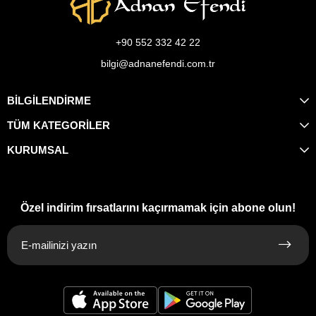
+90 552 332 42 22
bilgi@adnanefendi.com.tr
BİLGİLENDİRME
TÜM KATEGORİLER
KURUMSAL
Özel indirim fırsatlarını kaçırmamak için abone olun!