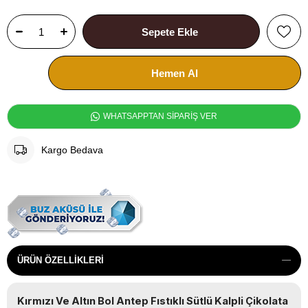
WHATSAPPTAN SİPARİŞ VER
Kargo Bedava
ÜRÜN ÖZELLIKLERI
Kırmızı Ve Altın Bol Antep Fıstıklı Sütlü Kalpli Çikolata