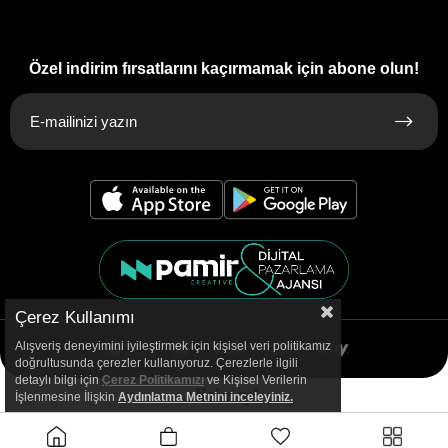
Özel indirim fırsatlarını kaçırmamak için abone olun!
Çerez Kullanımı
Alışveriş deneyimini iyileştirmek için kişisel veri politikamız
doğrultusunda çerezler kullanıyoruz. Çerezlerle ilgili
detaylı bilgi için
Çerez Politikamızı
ve Kişisel Verilerin
İşlenmesine İlişkin
Aydınlatma
Metnini inceleyiniz.