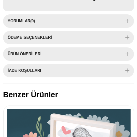
YORUMLAR
(0)
ÖDEME SEÇENEKLERI
ÜRÜN ÖNERILERI
İADE KOŞULLARI
Benzer Ürünler