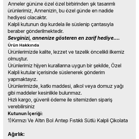
Anneler gününe özel özel birbirinden şık tasarımlı
ürünlerimiz, Annenizin, bu özel günde en nadide
hediyesi olacaktır.
Kalpli kutunun dışı kurdela ile süslenip çantasıyla
beraber gönderilmektedir.
Sevginizi, annenize gösteren en zarif hediye....
Ürün Hakkında
Ürünlerimizde kalite, lezzet ve tazelik öncelikli ilkemiz
olmuştur.
Ürünlerimiz hijyen kurallarına uygun bir şekilde, Özel
Kalpli kutular içerisinde süslenerek gönderim
yapmaktayız.
Ürünlerimizde, katkı maddesi, alkol veya domuz yağı
gibi maddeler kesinlikle bulunmaz.
Hızlı kargo, güvenli ödeme ile sitemizden sipariş
verebilirsiniz
Kutunun İçeriği: 
1)Kırmızı Ve Altın Bol Antep Fıstıklı Sütlü Kalpli Çikolata
Ağırlık: