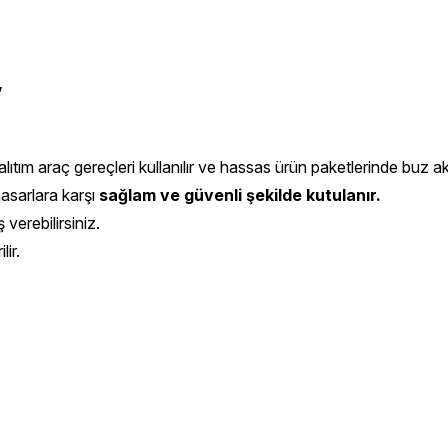
,
ıtım araç gereçleri kullanılır ve hassas ürün paketlerinde buz aküs
hasarlara karşı
sağlam ve güvenli şekilde kutulanır.
 verebilirsiniz.
ir.