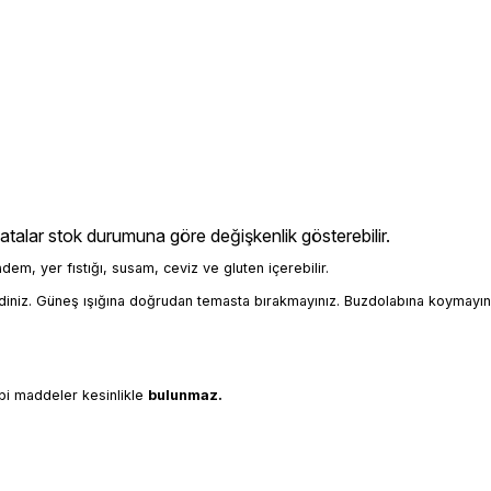
latalar stok durumuna göre değişkenlik gösterebilir.
badem, yer fıstığı, susam, ceviz ve gluten içerebilir.
iniz. Güneş ışığına doğrudan temasta bırakmayınız. Buzdolabına koymayın
bi maddeler kesinlikle 
bulunmaz.