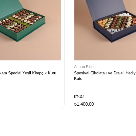
Adnan Efendi
olata Special Yeşil Kitapçık Kutu
Spesiyal Çikolatalı ve Drajeli Hediy
Kutu
KT-114
₺1.400,00