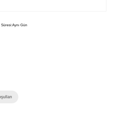
 Süresi
:
Aynı Gün
şulları