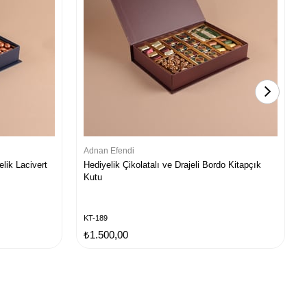
Adnan Efendi
elik Lacivert
Hediyelik Çikolatalı ve Drajeli Bordo Kitapçık
Kutu
KT-189
₺1.500,00