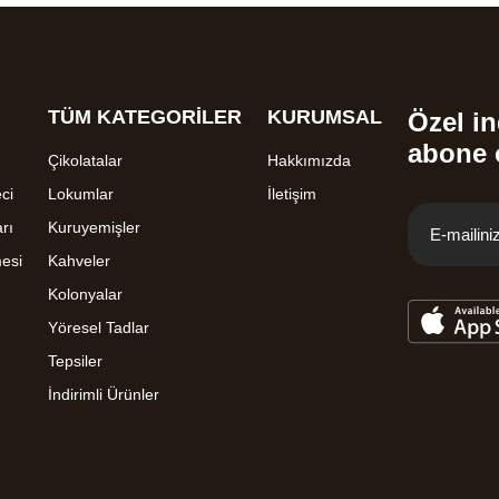
TÜM KATEGORİLER
KURUMSAL
Özel in
abone 
Çikolatalar
Hakkımızda
ci
Lokumlar
İletişim
rı
Kuruyemişler
mesi
Kahveler
Kolonyalar
Yöresel Tadlar
Tepsiler
İndirimli Ürünler