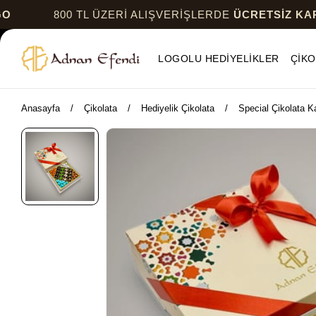
800 TL ÜZERİ ALIŞVERİŞLERDE
ÜCRETSİZ KARGO
LOGOLU HEDİYELİKLER
ÇİKO
Anasayfa
Çikolata
Hediyelik Çikolata
Special Çikolata Ka