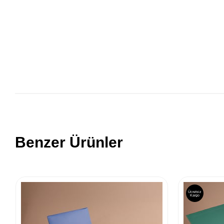
Benzer Ürünler
Ücretsiz
Kargo