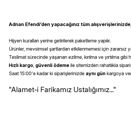
Adnan Efendi’den yapacağınız tüm alışverişlerinizde
Hijyen kuralları yerine getirilerek paketleme yapılır.
Ürünler, mevsimsel şartlardan etkilenmemesi için zararsız yal
Teslimat sürecinde yaşanan ezilme, kırılma ve yırtılma gibi 
Hızlı kargo
,
güvenli ödeme
ile sitemizden rahatlıkla sipariş
Saat 15:00'e kadar ki siparişlerinizde
aynı gün
kargoya veril
"Alamet-i Farikamız Ustalığımız..."