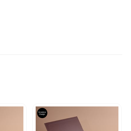
Ücretsiz
Kargo