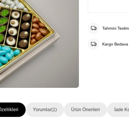
Tahmini Teslim
Kargo Bedava
zellikleri
Yorumlar
(1)
Ürün Önerileri
İade Ko