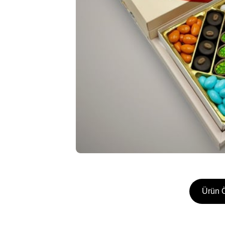
Ürün Ö