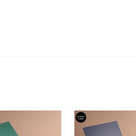
Ücretsiz
Kargo