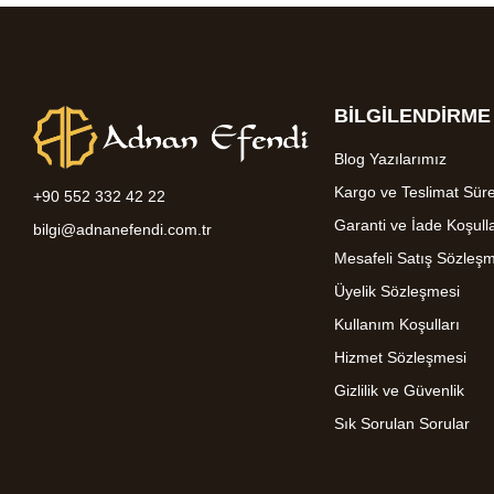
BİLGİLENDİRME
Blog Yazılarımız
Kargo ve Teslimat Süre
+90 552 332 42 22
Garanti ve İade Koşulla
bilgi@adnanefendi.com.tr
Mesafeli Satış Sözleş
Üyelik Sözleşmesi
Kullanım Koşulları
Hizmet Sözleşmesi
Gizlilik ve Güvenlik
Sık Sorulan Sorular