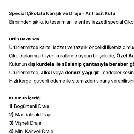
Special Çikolata Karışık ve Draje - Antrasit Kutu
Birbirinden şık kutu tasarımları ile enfes lezzetli special Çik
Ürün Hakkında
Ürünlerimizde kalite, lezzet ve tazelik öncelikli ilkemiz olmu
Çikolatalarımızı hijyen kurallarına uygun bir şekilde,
Özel Ad
Kutunun dışı
kurdela ile süslenip çantasıyla beraber
Ürünlerimizde,
alkol
veya
domuz yağı
gibi maddeler kesin
Hızlı kargo, güvenli ödeme ile sitemizden sipariş verebilirsin
Kutunun İçeriği
1)
Böğürtlenli Draje
2)
Mandalinalı Draje
3)
Vişneli Draje
4)
Mini Kahveli Draje