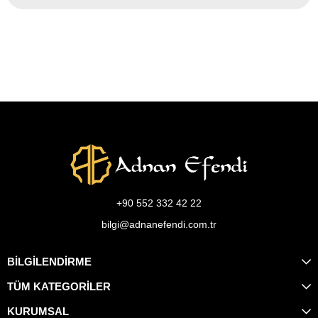
+90 552 332 42 22
bilgi@adnanefendi.com.tr
BİLGİLENDİRME
TÜM KATEGORİLER
KURUMSAL