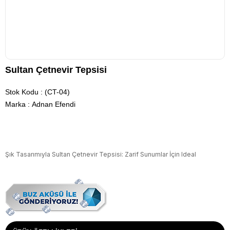
Sultan Çetnevir Tepsisi
Stok Kodu
(CT-04)
Marka
:
Adnan Efendi
Şık Tasarımıyla Sultan Çetnevir Tepsisi: Zarif Sunumlar İçin Ideal