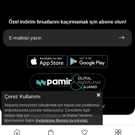
Özel indirim fırsatlarını kaçırmamak için abone olun!
Çerez Kullanımı
Alışveriş deneyimini iyileştirmek için kişisel veri politikamız
doğrultusunda çerezler kullanıyoruz. Çerezlerle ilgili
detaylı bilgi için
Çerez Politikamızı
ve Kişisel Verilerin
İşlenmesine İlişkin
Aydınlatma
Metnini inceleyiniz.