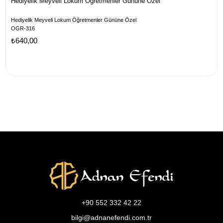
Hediyelik Meyveli Lokum Öğretmenler Gününe Özel
Hediyelik Meyveli Lokum Öğretmenler Gününe Özel
OGR-316
₺640,00
+90 552 332 42 22
bilgi@adnanefendi.com.tr