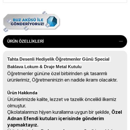
ÜRÜN ÖZELLIKLERI
Tahta Desenli Hediyelik Öğretmenler Günü Special 
Baklava Lokum & Draje Metal Kutulu
Öğretmenler gününe özel birbirinden şık tasarımlı
ürünlerimiz, Öğretmeninizin en nadide ikramı olacaktır.
Ürün Hakkında
Ürünlerimizde kalite, lezzet ve tazelik öncelikli ilkemiz
olmuştur.
Çikolatalarımızı hijyen kurallarına uygun bir şekilde,
Özel
Adnan Efendi kutuları içerisinde gönderim
yapmaktayız.