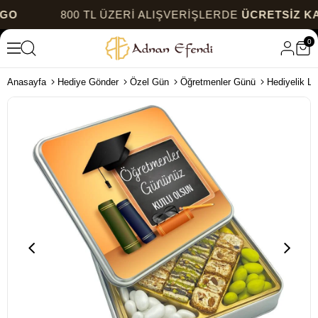
800 TL ÜZERİ ALIŞVERİŞLERDE
ÜCRETSİZ KARGO
0
Anasayfa
Hediye Gönder
Özel Gün
Öğretmenler Günü
Hediyelik L