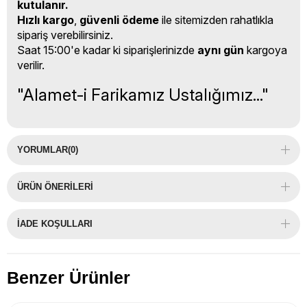
kutulanır.
Hızlı kargo
,
güvenli ödeme
ile sitemizden rahatlıkla
sipariş verebilirsiniz.
Saat 15:00'e kadar ki siparişlerinizde
aynı gün
kargoya
verilir.
"Alamet-i Farikamız Ustalığımız..."
YORUMLAR
(0)
ÜRÜN ÖNERILERI
İADE KOŞULLARI
Benzer Ürünler