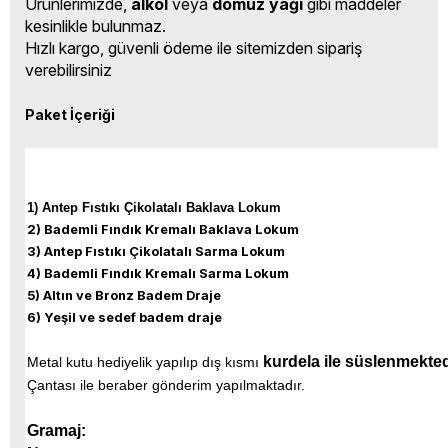
Ürünlerimizde,
alkol
veya
domuz yağı
gibi maddeler
kesinlikle bulunmaz.
Hızlı kargo, güvenli ödeme ile sitemizden sipariş
verebilirsiniz
Paket İçeriği
1) Antep Fıstıkı Çikolatalı Baklava Lokum
2) Bademli Fındık Kremalı Baklava Lokum
3) Antep Fıstıkı Çikolatalı Sarma Lokum
4) Bademli Fındık Kremalı Sarma Lokum
5) Altın ve Bronz Badem Draje
6) Yeşil ve sedef badem draje
kurdela ile süslenmekted
Metal kutu hediyelik yapılıp dış kısmı
Çantası ile beraber gönderim yapılmaktadır.
Gramaj: