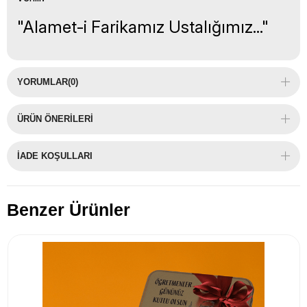
"Alamet-i Farikamız Ustalığımız..."
YORUMLAR
(0)
ÜRÜN ÖNERILERI
İADE KOŞULLARI
Benzer Ürünler