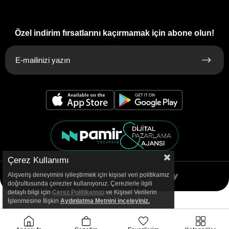
Özel indirim fırsatlarını kaçırmamak için abone olun!
Çerez Kullanımı
Alışveriş deneyimini iyileştirmek için kişisel veri politikamız
doğrultusunda çerezler kullanıyoruz. Çerezlerle ilgili
detaylı bilgi için
Çerez Politikamızı
ve Kişisel Verilerin
İşlenmesine İlişkin
Aydınlatma
Metnini inceleyiniz.