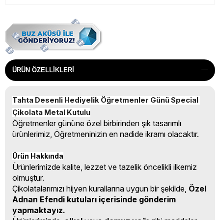
ÜRÜN ÖZELLIKLERI
Tahta Desenli Hediyelik Öğretmenler Günü Special 
Çikolata Metal Kutulu
Öğretmenler gününe özel birbirinden şık tasarımlı
ürünlerimiz, Öğretmeninizin en nadide ikramı olacaktır.
Ürün Hakkında
Ürünlerimizde kalite, lezzet ve tazelik öncelikli ilkemiz
olmuştur.
Çikolatalarımızı hijyen kurallarına uygun bir şekilde,
Özel
Adnan Efendi kutuları içerisinde gönderim
yapmaktayız.