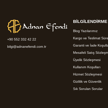
BİLGİLENDİRME
Blog Yazılarımız
Kargo ve Teslimat Süre
+90 552 332 42 22
Garanti ve İade Koşulla
bilgi@adnanefendi.com.tr
Mesafeli Satış Sözleş
Üyelik Sözleşmesi
Kullanım Koşulları
Hizmet Sözleşmesi
Gizlilik ve Güvenlik
Sık Sorulan Sorular