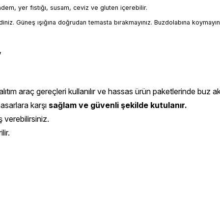
badem, yer fıstığı, susam, ceviz ve gluten içerebilir.
iniz. Güneş ışığına doğrudan temasta bırakmayınız. Buzdolabına koymayın
,
ıtım araç gereçleri kullanılır ve hassas ürün paketlerinde buz aküs
hasarlara karşı
sağlam ve güvenli şekilde kutulanır.
 verebilirsiniz.
ir.