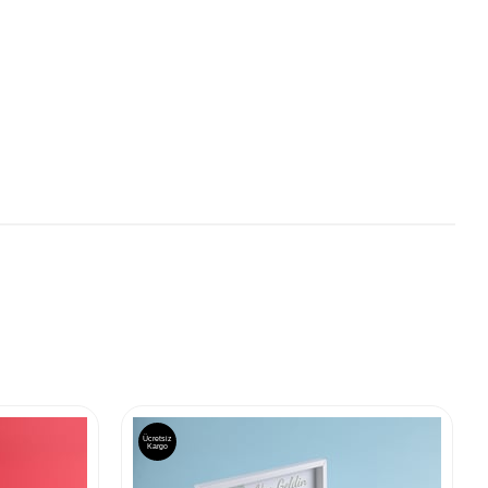
Ücretsiz
Kargo