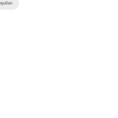
şulları