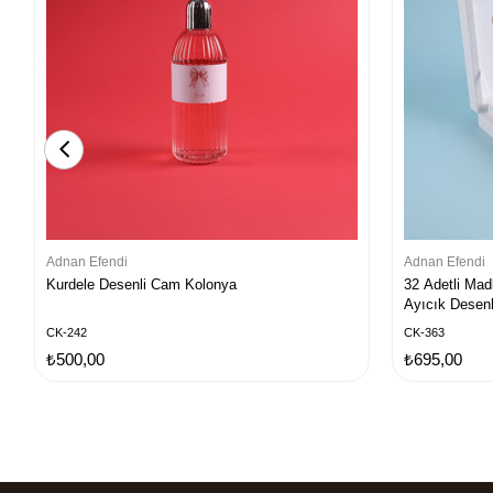
Adnan Efendi
Adnan Efendi
Kurdele Desenli Cam Kolonya
32 Adetli Mad
Ayıcık Desenl
CK-242
CK-363
₺500,00
₺695,00