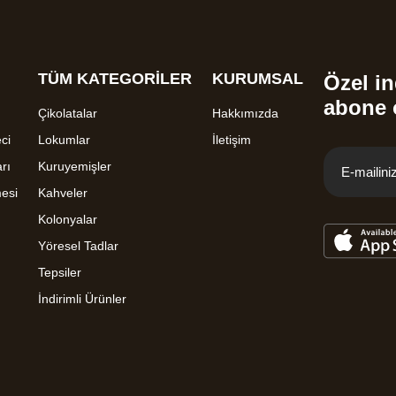
TÜM KATEGORİLER
KURUMSAL
Özel in
abone 
Çikolatalar
Hakkımızda
ci
Lokumlar
İletişim
rı
Kuruyemişler
mesi
Kahveler
Kolonyalar
Yöresel Tadlar
Tepsiler
İndirimli Ürünler