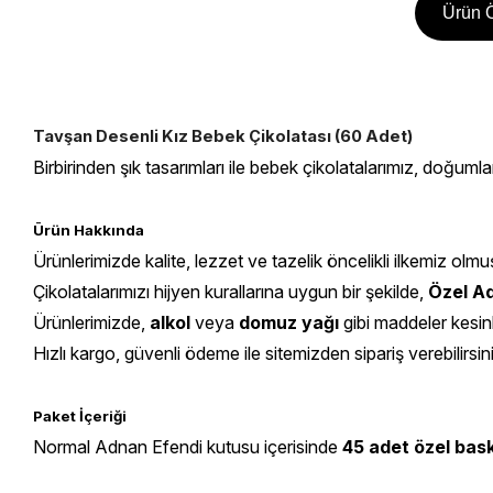
Ürün Ö
Tavşan Desenli Kız Bebek Çikolatası (60 Adet)
Birbirinden şık tasarımları ile bebek çikolatalarımız, doğumla
Ürün Hakkında
Ürünlerimizde kalite, lezzet ve tazelik öncelikli ilkemiz olmu
Çikolatalarımızı hijyen kurallarına uygun bir şekilde,
Özel Ad
Ürünlerimizde,
alkol
veya
domuz yağı
gibi maddeler kesin
Hızlı kargo, güvenli ödeme ile sitemizden sipariş verebilirsin
Paket İçeriği
Normal Adnan Efendi kutusu içerisinde
45
adet özel baskı