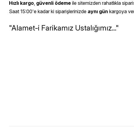
Hızlı kargo
,
güvenli ödeme
ile sitemizden rahatlıkla sipariş
Saat 15:00'e kadar ki siparişlerinizde
aynı gün
kargoya veril
"Alamet-i Farikamız Ustalığımız..."