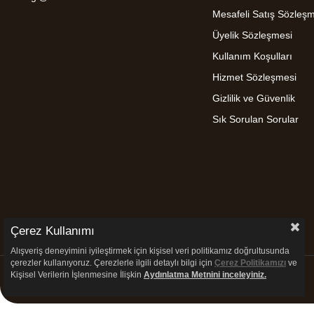
Mesafeli Satış Sözleş
Üyelik Sözleşmesi
Kullanım Koşulları
Hizmet Sözleşmesi
Gizlilik ve Güvenlik
Sık Sorulan Sorular
Çerez Kullanımı
Alışveriş deneyimini iyileştirmek için kişisel veri politikamız doğrultusunda
çerezler kullanıyoruz. Çerezlerle ilgili detaylı bilgi için
Çerez Politikamızı
ve
Kişisel Verilerin İşlenmesine İlişkin
Aydınlatma
Metnini inceleyiniz.