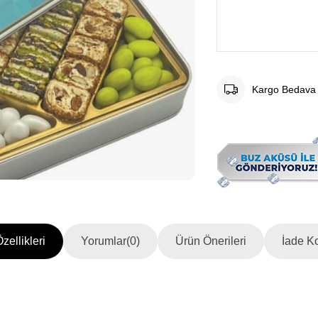
Kargo Bedava
zellikleri
Yorumlar
(0)
Ürün Önerileri
İade Ko