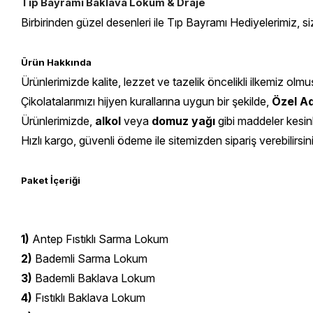
Tıp Bayramı Baklava Lokum & Draje
Birbirinden güzel desenleri ile Tıp Bayramı Hediyelerimiz, siz
Ürün Hakkında
Ürünlerimizde kalite, lezzet ve tazelik öncelikli ilkemiz olmu
Çikolatalarımızı hijyen kurallarına uygun bir şekilde,
Özel Ad
Ürünlerimizde,
alkol
veya
domuz yağı
gibi maddeler kesin
Hızlı kargo, güvenli ödeme ile sitemizden sipariş verebilirsin
Paket İçeriği
1)
Antep Fıstıklı Sarma Lokum
2)
Bademli Sarma Lokum
3)
Bademli Baklava Lokum
4)
Fıstıklı Baklava Lokum