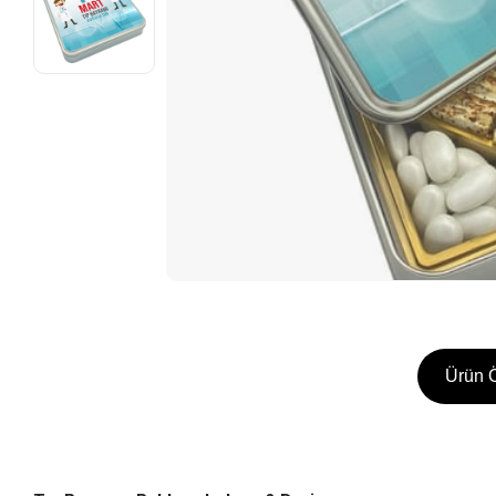
Ürün Ö