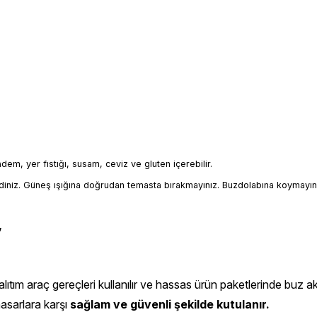
badem, yer fıstığı, susam, ceviz ve gluten içerebilir.
iniz. Güneş ışığına doğrudan temasta bırakmayınız. Buzdolabına koymayın
,
ıtım araç gereçleri kullanılır ve hassas ürün paketlerinde buz aküs
hasarlara karşı
sağlam ve güvenli şekilde kutulanır.