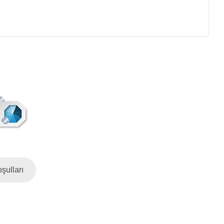
şulları