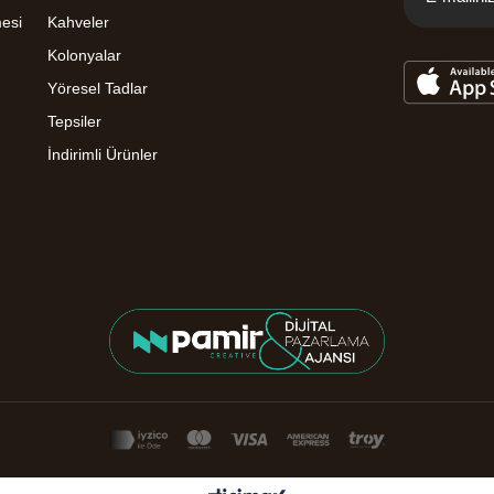
mesi
Kahveler
Kolonyalar
Yöresel Tadlar
Tepsiler
İndirimli Ürünler