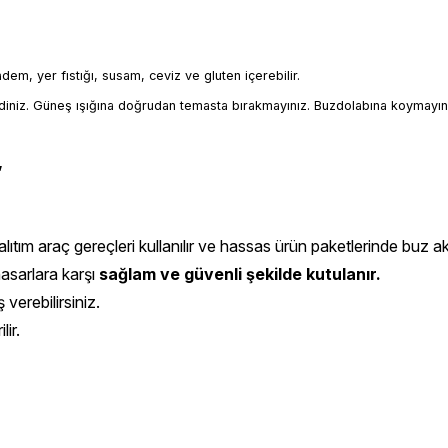
badem, yer fıstığı, susam, ceviz ve gluten içerebilir.
iniz. Güneş ışığına doğrudan temasta bırakmayınız. Buzdolabına koymayın
,
ıtım araç gereçleri kullanılır ve hassas ürün paketlerinde buz aküs
hasarlara karşı
sağlam ve güvenli şekilde kutulanır.
 verebilirsiniz.
ir.