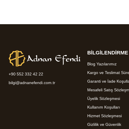
BİLGİLENDİRME
Blog Yazılarımız
Kargo ve Teslimat Süre
+90 552 332 42 22
Garanti ve İade Koşulla
bilgi@adnanefendi.com.tr
Mesafeli Satış Sözleş
Üyelik Sözleşmesi
Kullanım Koşulları
Hizmet Sözleşmesi
Gizlilik ve Güvenlik