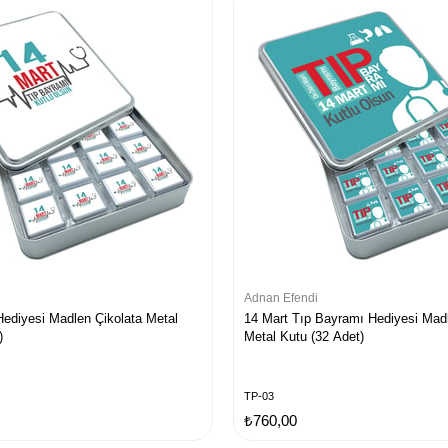
Adnan Efendi
ediyesi Madlen Çikolata Metal
14 Mart Tıp Bayramı Hediyesi Madl
)
Metal Kutu (32 Adet)
TP-03
₺760,00