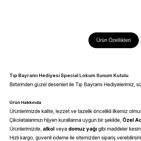
Ürün Özellikleri
Tıp Bayramı Hediyesi Special Lokum Sunum Kutulu
Birbirinden güzel desenleri ile Tıp Bayramı Hediyelerimiz, siz
Ürün Hakkında
Ürünlerimizde kalite, lezzet ve tazelik öncelikli ilkemiz olmu
Çikolatalarımızı hijyen kurallarına uygun bir şekilde,
Özel Ad
Ürünlerimizde,
alkol
veya
domuz yağı
gibi maddeler kesin
Hızlı kargo, güvenli ödeme ile sitemizden sipariş verebilirsin