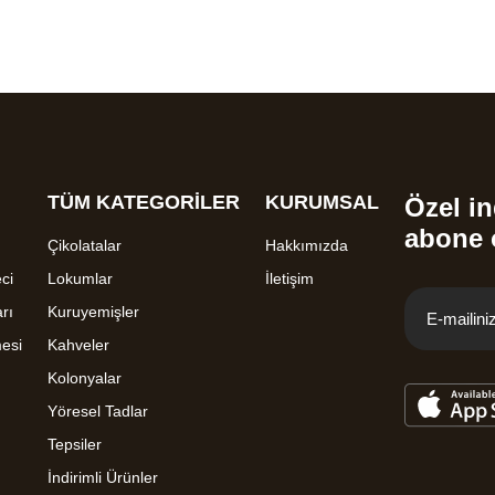
TÜM KATEGORİLER
KURUMSAL
Özel in
abone 
Çikolatalar
Hakkımızda
ci
Lokumlar
İletişim
rı
Kuruyemişler
mesi
Kahveler
Kolonyalar
Yöresel Tadlar
Tepsiler
İndirimli Ürünler