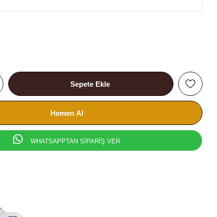
WHATSAPPTAN SİPARİŞ VER