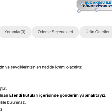
Yorumlar
(0)
Ödeme Seçenekleri
Ürün Önerileri
in ve sevdiklerinizin en nadide ikramı olacaktır.
ştur.
nan Efendi kutuları içerisinde gönderim yapmaktayız.
likle bulunmaz.
iz