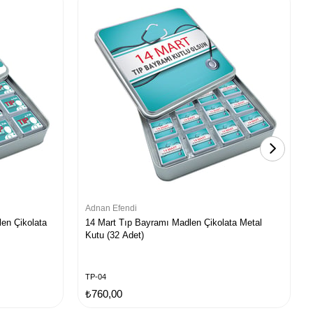
Adnan Efendi
en Çikolata
14 Mart Tıp Bayramı Madlen Çikolata Metal
Kutu (32 Adet)
TP-04
₺760,00