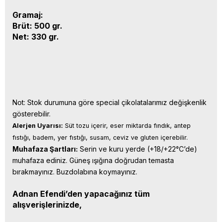
Gramaj:
Brüt: 500 gr.
Net: 330 gr.
Not: Stok durumuna göre special çikolatalarımız değişkenlik
gösterebilir.
Alerjen Uyarısı:
 Süt tozu içerir, eser miktarda fındık, antep 
fıstığı, badem, yer fıstığı, susam, ceviz ve gluten içerebilir.
Muhafaza Şartları:
 Serin ve kuru yerde (+18/+22°C’de) 
muhafaza ediniz. Güneş ışığına doğrudan temasta 
bırakmayınız. Buzdolabına koymayınız.
Adnan Efendi’den yapacağınız tüm
alışverişlerinizde,