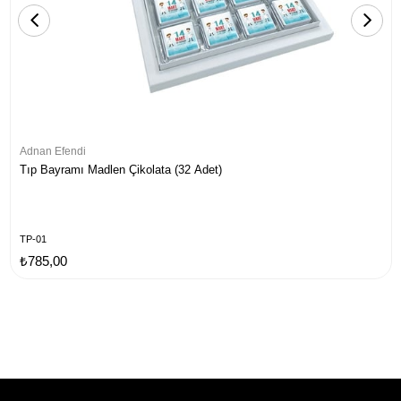
Adnan Efendi
Tıp Bayramı Madlen Çikolata (32 Adet)
TP-01
₺785,00