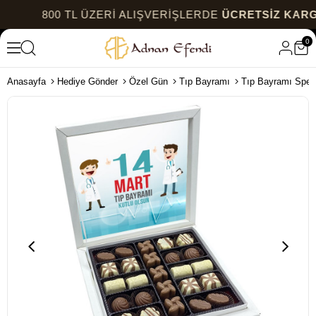
800 TL ÜZERİ ALIŞVERİŞLERDE
ÜCRETSİZ KARGO
0
Anasayfa
Hediye Gönder
Özel Gün
Tıp Bayramı
Tıp Bayramı Spec