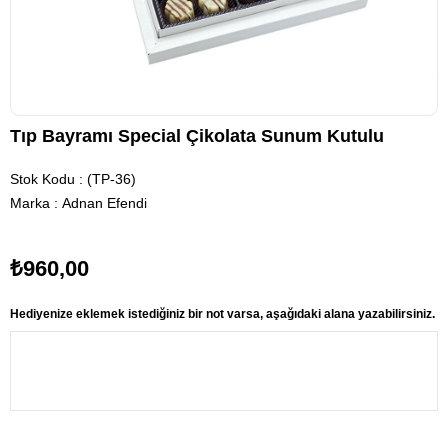
Tıp Bayramı Special Çikolata Sunum Kutulu
Stok Kodu
(TP-36)
Marka
:
Adnan Efendi
₺960,00
Hediyenize eklemek istediğiniz bir not varsa, aşağıdaki alana yazabilirsiniz.