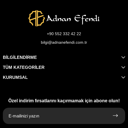
+90 552 332 42 22
bilgi@adnanefendi.com.tr
BİLGİLENDİRME
TÜM KATEGORİLER
KURUMSAL
Özel indirim fırsatlarını kaçırmamak için abone olun!