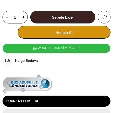
WHATSAPPTAN SİPARİŞ VER
Kargo Bedava
ÜRÜN ÖZELLIKLERI