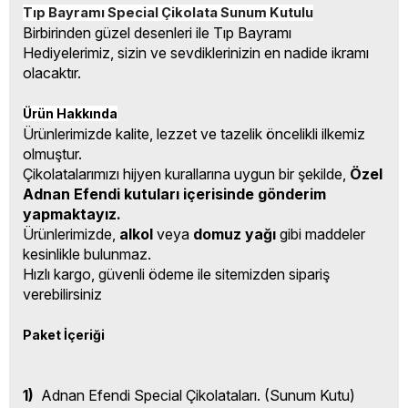
Tıp Bayramı Special Çikolata Sunum Kutulu
Birbirinden güzel desenleri ile Tıp Bayramı
Hediyelerimiz, sizin ve sevdiklerinizin en nadide ikramı
olacaktır.
Ürün Hakkında
Ürünlerimizde kalite, lezzet ve tazelik öncelikli ilkemiz
olmuştur.
Çikolatalarımızı hijyen kurallarına uygun bir şekilde,
Özel
Adnan Efendi kutuları içerisinde gönderim
yapmaktayız.
Ürünlerimizde,
alkol
veya
domuz yağı
gibi maddeler
kesinlikle bulunmaz.
Hızlı kargo, güvenli ödeme ile sitemizden sipariş
verebilirsiniz
Paket İçeriği
1)
Adnan Efendi Special Çikolataları. (Sunum Kutu)