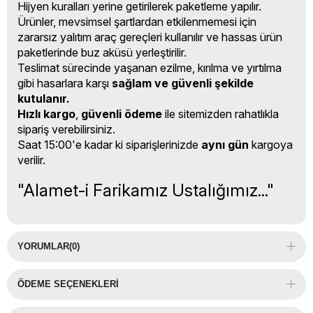
Hijyen kuralları yerine getirilerek paketleme yapılır.
Ürünler, mevsimsel şartlardan etkilenmemesi için
zararsız yalıtım araç gereçleri kullanılır ve hassas ürün
paketlerinde buz aküsü yerleştirilir.
Teslimat sürecinde yaşanan ezilme, kırılma ve yırtılma
gibi hasarlara karşı
sağlam ve güvenli şekilde
kutulanır.
Hızlı kargo
,
güvenli ödeme
ile sitemizden rahatlıkla
sipariş verebilirsiniz.
Saat 15:00'e kadar ki siparişlerinizde
aynı gün
kargoya
verilir.
"Alamet-i Farikamız Ustalığımız..."
YORUMLAR
(0)
ÖDEME SEÇENEKLERI