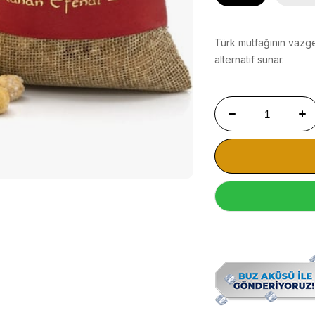
Türk mutfağının vazgeç
alternatif sunar.