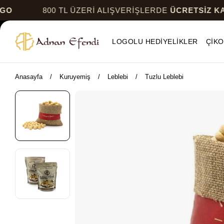
800 TL ÜZERİ ALIŞVERİŞLERDE
ÜCRETSİZ KARGO
LOGOLU HEDİYELİKLER
ÇİKO
Anasayfa
Kuruyemiş
Leblebi
Tuzlu Leblebi