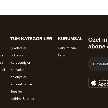
TÜM KATEGORİLER
KURUMSAL
Özel in
abone 
Çikolatalar
Hakkımızda
ci
Lokumlar
İletişim
rı
Kuruyemişler
mesi
Kahveler
Kolonyalar
Yöresel Tadlar
Tepsiler
İndirimli Ürünler