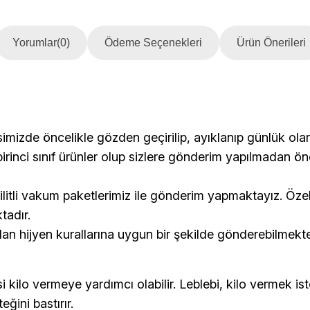
Yorumlar
(0)
Ödeme Seçenekleri
Ürün Önerileri
isimizde öncelikle gözden geçirilip, ayıklanıp günlük ola
 birinci sınıf ürünler olup sizlere gönderim yapılmadan 
ilitli vakum paketlerimiz ile gönderim yapmaktayız. Öze
tadır.
dan hijyen kurallarına uygun bir şekilde gönderebilmekte
si kilo vermeye yardımcı olabilir. Leblebi, kilo vermek i
ğini bastırır.