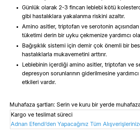
Günlük olarak 2-3 fincan leblebi kötü kolesterol
gibi hastalıklara yakalanma riskini azaltır.
Amino asitler, triptofan ve serotonin açısından
tüketimi derin bir uyku çekmenize yardımcı olab
Bağışıklık sistemi için demir çok önemli bir be
hastalıklarla mukavemetini arttırır.
Leblebinin içerdiği amino asitler, triptofan ve 
depresyon sorunlarının giderilmesine yardımcı 
etkileri vardır.
Muhafaza şartları:
Serin ve kuru bir yerde muhafaza
Kargo ve teslimat süreci
Adnan Efendi’den Yapacağınız Tüm Alışverişlerini