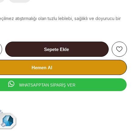
ilmez atıştırmalığı olan tuzlu leblebi, sağlıklı ve doyurucu bir
WHATSAPPTAN SİPARİŞ VER