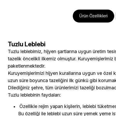
Ürün Özellikleri
Tuzlu Leblebi
Tuzlu leblebimiz
, hijyen şartlarına uygun üretim tes
tazelik öncelikli ilkemiz olmuştur. Kuruyemişlerimiz
paketlenmektedir.
Kuruyemişlerimizi hijyen kurallarına uygun ve özel k
uzun süre boyunca tazeliğini ilk günkü gibi korumak
Dilediğiniz şehre, tüm ürünlerimizi tazeliği bozulma
Tuzlu leblebinin faydaları:
Özellikle rejim yapan kişilerin, leblebi tüketme
Bu özelliği ile leblebi uzun süre yemek yeme iste