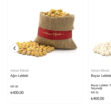
Adnan Efendi
Adnan Efendi
Ağın Leblebi
Beyaz Lebleb
Beyaz Leblebi: Ta
KR-30
Seçeneği
₺400,00
KR-31
₺400,00