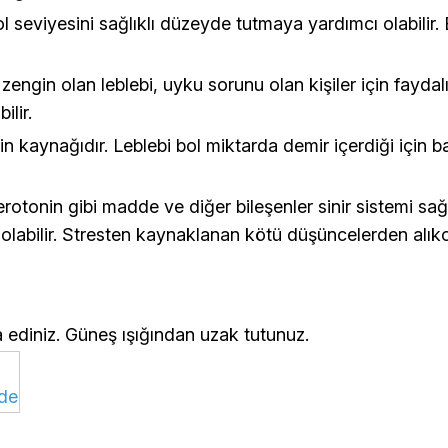
 seviyesini sağlıklı düzeyde tutmaya yardımcı olabilir. B
 zengin olan leblebi, uyku sorunu olan kişiler için fayd
ilir.
sin kaynağıdır. Leblebi bol miktarda demir içerdiği için 
serotonin gibi madde ve diğer bileşenler sinir sistemi sağ
olabilir. Stresten kaynaklanan kötü düşüncelerden alıko
 ediniz. Güneş ışığından uzak tutunuz.
zde