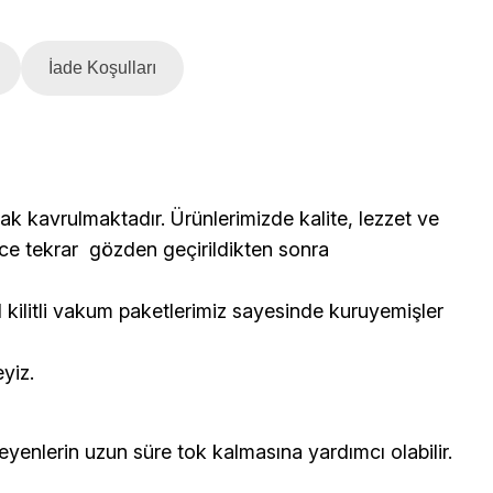
İade Koşulları
rak kavrulmaktadır. Ürünlerimizde kalite, lezzet ve
önce tekrar gözden geçirildikten sonra
l kilitli vakum paketlerimiz sayesinde kuruyemişler
yiz.
steyenlerin uzun süre tok kalmasına yardımcı olabilir.