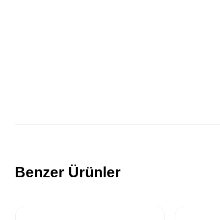
Benzer Ürünler