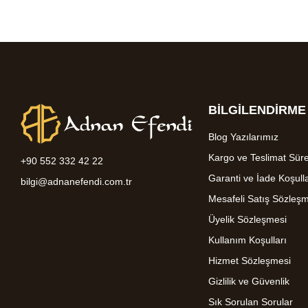
BİLGİLENDİRME
Blog Yazılarımız
Kargo ve Teslimat Süre
+90 552 332 42 22
Garanti ve İade Koşulla
bilgi@adnanefendi.com.tr
Mesafeli Satış Sözleş
Üyelik Sözleşmesi
Kullanım Koşulları
Hizmet Sözleşmesi
Gizlilik ve Güvenlik
Sık Sorulan Sorular