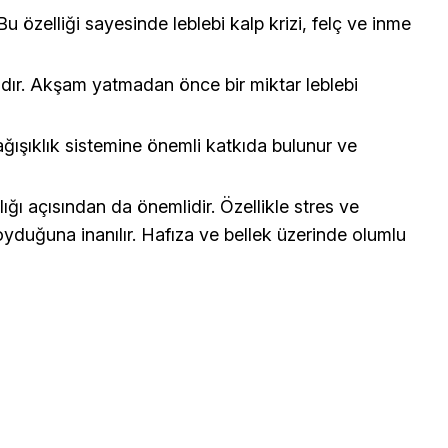
u özelliği sayesinde leblebi kalp krizi, felç ve inme
alıdır. Akşam yatmadan önce bir miktar leblebi
bağışıklık sistemine önemli katkıda bulunur ve
lığı açısından da önemlidir. Özellikle stres ve
yduğuna inanılır. Hafıza ve bellek üzerinde olumlu