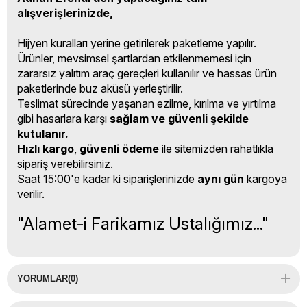
alışverişlerinizde,
Hijyen kuralları yerine getirilerek paketleme yapılır.
Ürünler, mevsimsel şartlardan etkilenmemesi için
zararsız yalıtım araç gereçleri kullanılır ve hassas ürün
paketlerinde buz aküsü yerleştirilir.
Teslimat sürecinde yaşanan ezilme, kırılma ve yırtılma
gibi hasarlara karşı
sağlam ve güvenli şekilde
kutulanır.
Hızlı kargo
,
güvenli ödeme
ile sitemizden rahatlıkla
sipariş verebilirsiniz.
Saat 15:00'e kadar ki siparişlerinizde
aynı gün
kargoya
verilir.
"Alamet-i Farikamız Ustalığımız..."
YORUMLAR
(0)