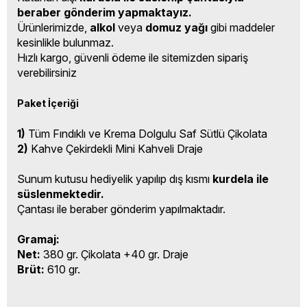
beraber gönderim yapmaktayız.
Ürünlerimizde,
alkol
veya
domuz yağı
gibi maddeler
kesinlikle bulunmaz.
Hızlı kargo, güvenli ödeme ile sitemizden sipariş
verebilirsiniz
Paket İçeriği
1)
Tüm Fındıklı ve Krema Dolgulu Saf Sütlü Çikolata
2)
Kahve Çekirdekli Mini Kahveli Draje
Sunum kutusu hediyelik yapılıp dış kısmı
kurdela ile
süslenmektedir.
Çantası ile beraber gönderim yapılmaktadır.
Gramaj:
Net:
380 gr. Çikolata +40 gr. Draje
Brüt:
610 gr.