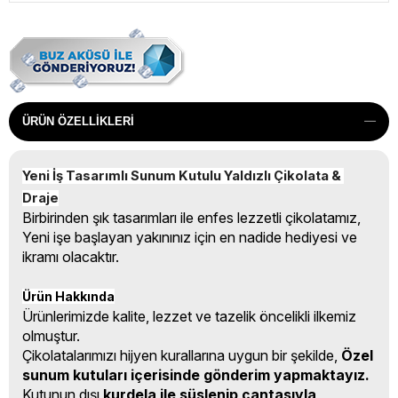
ÜRÜN ÖZELLIKLERI
Yeni İş Tasarımlı Sunum Kutulu Yaldızlı Çikolata & 
Draje
Birbirinden şık tasarımları ile enfes lezzetli çikolatamız,
Yeni işe başlayan yakınınız için en nadide hediyesi ve
ikramı olacaktır.
Ürün Hakkında
Ürünlerimizde kalite, lezzet ve tazelik öncelikli ilkemiz
olmuştur.
Çikolatalarımızı hijyen kurallarına uygun bir şekilde,
Özel
sunum kutuları içerisinde gönderim yapmaktayız.
Kutunun dışı
kurdela ile süslenip çantasıyla