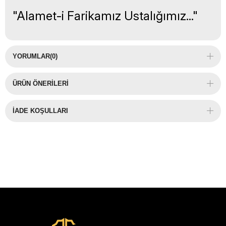
"Alamet-i Farikamız Ustalığımız..."
YORUMLAR
(0)
ÜRÜN ÖNERILERI
İADE KOŞULLARI