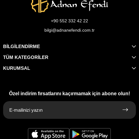
+90 552 332 42 22
bilgi@adnanefendi.com.tr
BİLGİLENDİRME
TÜM KATEGORİLER
KURUMSAL
Özel indirim fırsatlarını kaçırmamak için abone olun!