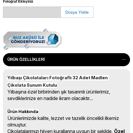
Fotoğraf Ekleyiniz
Dosya Yükle
ÜRÜN ÖZELLIKLERI
Yılbaşı Çikolataları Fotoğraflı 32 Adet Madlen 
Çikolata Sunum Kutulu
Yılbaşına özel birbirinden şık tasarımlı ürünlerimiz,
sevdiklerinize en nadide ikram olacaktır...
Ürün Hakkında
Ürünlerimizde kalite, lezzet ve tazelik öncelikli ilkemiz
olmuştur.
Çikolatalarımızı hijyen kurallarına uygun bir şekilde,
Özel