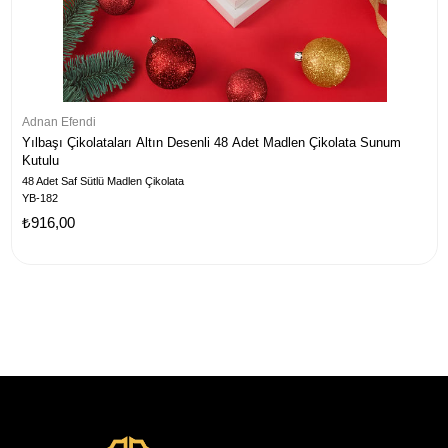
Adnan Efendi
Yılbaşı Çikolataları Altın Desenli 48 Adet Madlen Çikolata Sunum
Kutulu
48 Adet Saf Sütlü Madlen Çikolata
YB-182
₺916,00