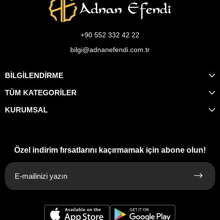
+90 552 332 42 22
bilgi@adnanefendi.com.tr
BİLGİLENDİRME
TÜM KATEGORİLER
KURUMSAL
Özel indirim fırsatlarını kaçırmamak için abone olun!