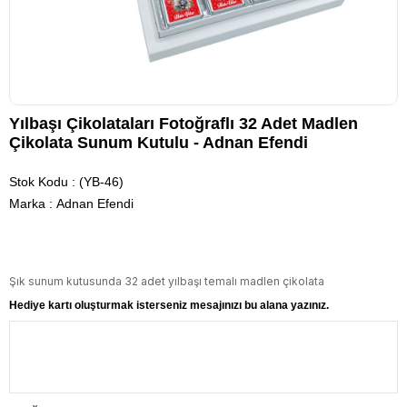
Yılbaşı Çikolataları Fotoğraflı 32 Adet Madlen
Çikolata Sunum Kutulu - Adnan Efendi
Stok Kodu
(YB-46)
Marka
:
Adnan Efendi
Şık sunum kutusunda 32 adet yılbaşı temalı madlen çikolata
Hediye kartı oluşturmak isterseniz mesajınızı bu alana yazınız.